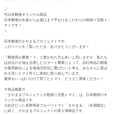
／
📮日本郵便オリジナル商品
日本郵便が生産からお届けまで手がけるこだわりの朝採り完熟ト
マトです！
＼
日本郵便のさやまるプロジェクトです。
このページをご覧いただき、ありがとうございます！
『郵便局が農業！？』と驚かれた方も多いと思いますが、私たち
は自社の土地を活用したスマート農業によって、自社商品の開発
や雇用創出による地域活性化に繋げたいと考え、みなさんに喜ば
れる甘いトマト作りに真剣に取り組んでいます。
愛情をいっぱいかけて育てたトマト、どうぞご賞味ください！
🍅商品概要🍅
「さやまるプロジェクトの朝採り完熟トマト」は、日本郵便のオ
リジナル商品です。
大好評だった長野県産フルーツトマト「さやまる」（冬期限定）
に続く、さやまるプロジェクトの第２弾商品です。