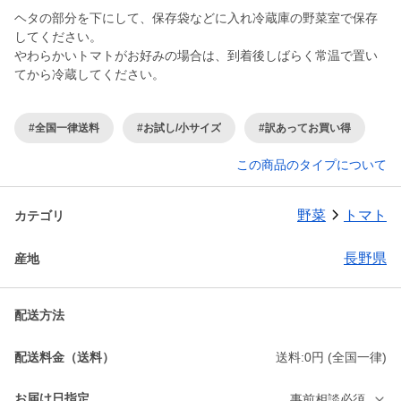
ヘタの部分を下にして、保存袋などに入れ冷蔵庫の野菜室で保存
してください。
やわらかいトマトがお好みの場合は、到着後しばらく常温で置い
てから冷蔵してください。
#全国一律送料
#お試し/小サイズ
#訳あってお買い得
この商品のタイプについて
野菜
トマト
カテゴリ
長野県
産地
配送方法
配送料金（送料）
送料:0円 (全国一律)
お届け日指定
事前相談必須