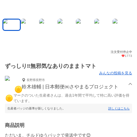
注文受付停止中
1773
ずっしり‼️無邪気なありのままトマト
みんなの投稿を見る
長野県長野市
鈴木雄輔 | 日本郵便㈱さやまるプロジェクト
マークのついた生産者さんは、過去1年間で平均して特に高い評価を得
ています。
生産者バッジの基準が新しくなりました。
詳しくはこちら
商品説明
ただいま、チルドゆうパックで発送中です😊