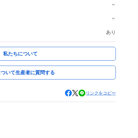
あり
私たちについて
について生産者に質問する
リンクをコピー