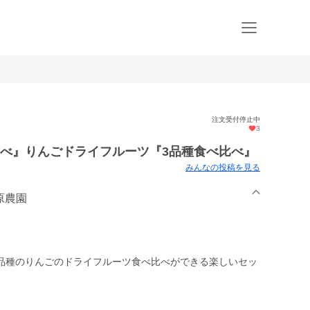
注文受付停止中
3
比べ』りんごドライフルーツ『3品種食べ比べ』
みんなの投稿を見る
 原農園
品種のりんごのドライフルーツ食べ比べができる楽しいセッ