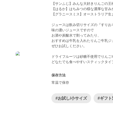
【サンふじ】みんな大好きりんごの王様
【はるか】はちみつの様な濃厚な甘み
【グラニースミス】オーストラリア生
ジュースは飲み切りサイズの『すりお
味の濃いジュースですので
お酒や炭酸水で割ってみたり、
おすすめは牛乳を入れたりんご牛乳ジ
ぜひお試しください。
ドライフルーツは砂糖不使用でりんご
どなたでも食べやすいスティックタイ
保存方法
常温で保存
#お試し/小サイズ
#ギフト