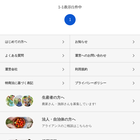
1-1表示/1件中
1
はじめての方へ
お知らせ
よくある質問
運営へのお問い合わせ
運営会社
利用規約
特商法に基づく表記
プライバシーポリシー
生産者の方へ
農家さん・漁師さんを募集しています!
法人・自治体の方へ
アライアンスのご相談はこちらから