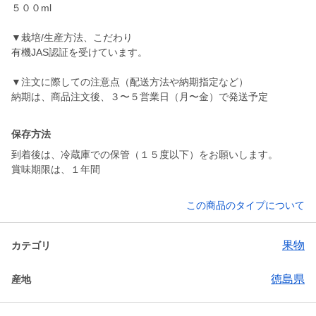
５００ml
▼栽培/生産方法、こだわり
有機JAS認証を受けています。
▼注文に際しての注意点（配送方法や納期指定など）
納期は、商品注文後、３〜５営業日（月〜金）で発送予定
保存方法
到着後は、冷蔵庫での保管（１５度以下）をお願いします。
賞味期限は、１年間
この商品のタイプについて
果物
カテゴリ
徳島県
産地