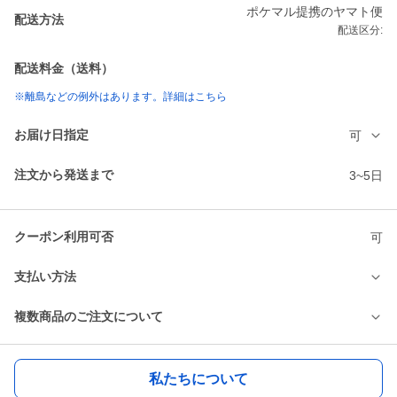
ポケマル提携のヤマト便
配送方法
配送区分:
配送料金（送料）
※離島などの例外はあります。詳細はこちら
お届け日指定
可
注文から発送まで
3~5日
クーポン利用可否
可
支払い方法
複数商品のご注文について
私たちについて