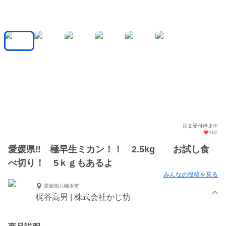
注文受付停止中
182
愛媛県‼ 極早生ミカン！！ 2.5kg お試し食
べ切り！ 5ｋｇもあるよ
みんなの投稿を見る
愛媛県八幡浜市
梶谷高男 | 株式会社かじ坊