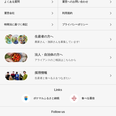
よくある質問
運営へのお問い合わせ
運営会社
利用規約
特商法に基づく表記
プライバシーポリシー
生産者の方へ
農家さん・漁師さんを募集しています!
法人・自治体の方へ
アライアンスのご相談はこちらから
採用情報
生産者と食べる人をつなぎたい
Links
ポケマルふるさと納税
食べる通信
Follow us