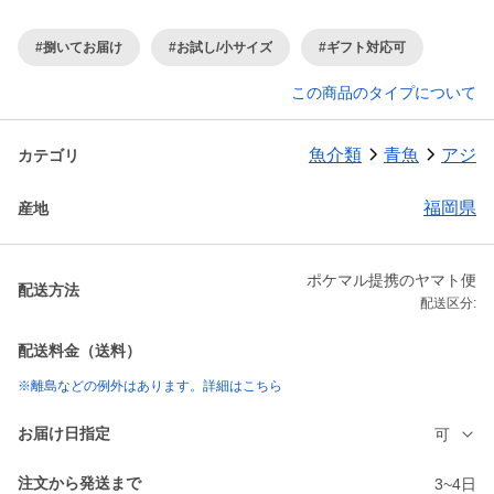
#捌いてお届け
#お試し/小サイズ
#ギフト対応可
この商品のタイプについて
魚介類
青魚
アジ
カテゴリ
福岡県
産地
ポケマル提携のヤマト便
配送方法
配送区分:
配送料金（送料）
※離島などの例外はあります。詳細はこちら
お届け日指定
可
注文から発送まで
3~4日