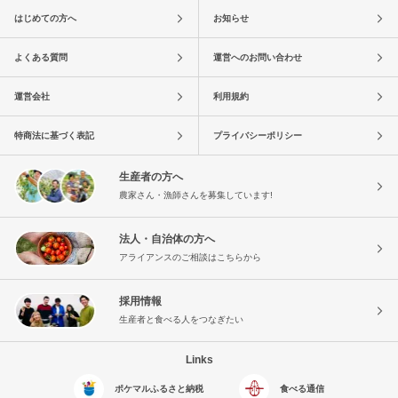
はじめての方へ
お知らせ
よくある質問
運営へのお問い合わせ
運営会社
利用規約
特商法に基づく表記
プライバシーポリシー
生産者の方へ
農家さん・漁師さんを募集しています!
法人・自治体の方へ
アライアンスのご相談はこちらから
採用情報
生産者と食べる人をつなぎたい
Links
ポケマルふるさと納税
食べる通信