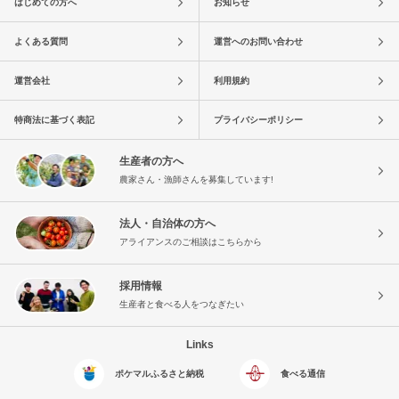
はじめての方へ
お知らせ
よくある質問
運営へのお問い合わせ
運営会社
利用規約
特商法に基づく表記
プライバシーポリシー
生産者の方へ
農家さん・漁師さんを募集しています!
法人・自治体の方へ
アライアンスのご相談はこちらから
採用情報
生産者と食べる人をつなぎたい
Links
ポケマルふるさと納税
食べる通信