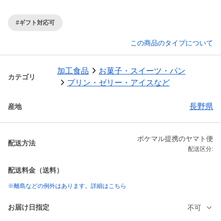
#ギフト対応可
この商品のタイプについて
加工食品
お菓子・スイーツ・パン
カテゴリ
プリン・ゼリー・アイスなど
長野県
産地
ポケマル提携のヤマト便
配送方法
配送区分:
配送料金（送料）
※離島などの例外はあります。詳細はこちら
お届け日指定
不可