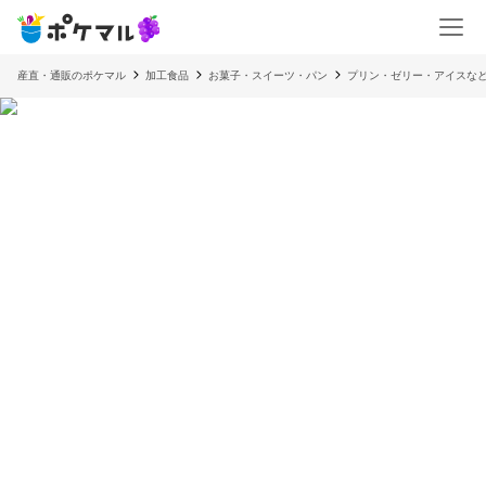
産直・通販のポケマル
加工食品
お菓子・スイーツ・パン
プリン・ゼリー・アイスな