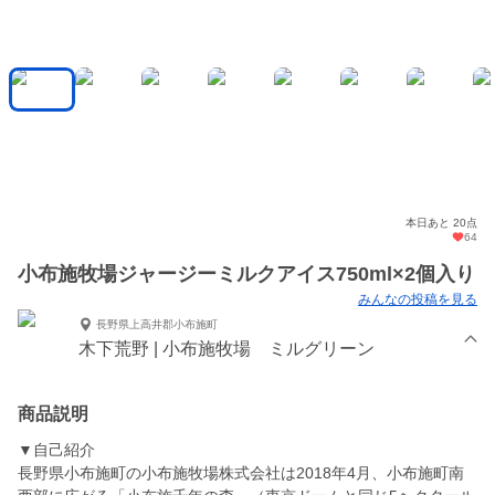
本日あと 20点
64
小布施牧場ジャージーミルクアイス750ml×2個入り
みんなの投稿を見る
長野県上高井郡小布施町
木下荒野 | 小布施牧場 ミルグリーン
商品説明
▼自己紹介
長野県小布施町の小布施牧場株式会社は2018年4月、小布施町南