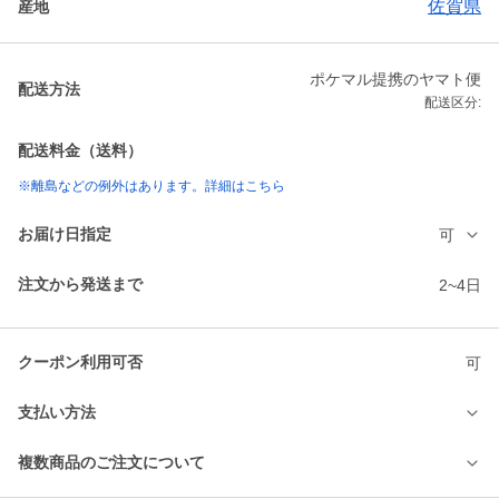
佐賀県
産地
ポケマル提携のヤマト便
配送方法
配送区分:
配送料金（送料）
※離島などの例外はあります。詳細はこちら
お届け日指定
可
注文から発送まで
2~4日
クーポン利用可否
可
支払い方法
複数商品のご注文について