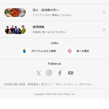
法人・自治体の方へ
アライアンスのご相談はこちらから
採用情報
生産者と食べる人をつなぎたい
Links
ポケマルふるさと納税
食べる通信
Follow us
日本最大級の産直（産地直送）ECサイト『ポケットマルシェ（ポケマル）』
Copyright 2026 Ame Kaze Taiyo, Inc.