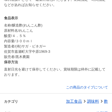
などがあればお知らせください。
食品表示
名称/醸造酢(れんこん酢)
原材料名/れんこん
酸度/４．５％
内容量/３００ｍｌ
製造者/(有)サガ・ビネガー
佐賀市嘉瀬町大字中原1969-3
保存方法
直射日光を避けて保存してください。賞味期限は枠外に記載して
おります。
この商品のタイプについて
加工食品
調味料
酢
カテゴリ