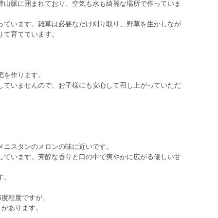
豊山脈に囲まれており、空気も水も綺麗な場所で作っていま
っています。雑草は必要なだけ刈り取り、野草を生かしなが
りて育てています。
肥を作ります。
していませんので、お子様にも安心して召し上がっていただ
メニスタンのメロンの味に近いです。
しています。芳醇な香りと口の中で爽やかに広がる優しい甘
す。
5度程度ですが、
さがあります。