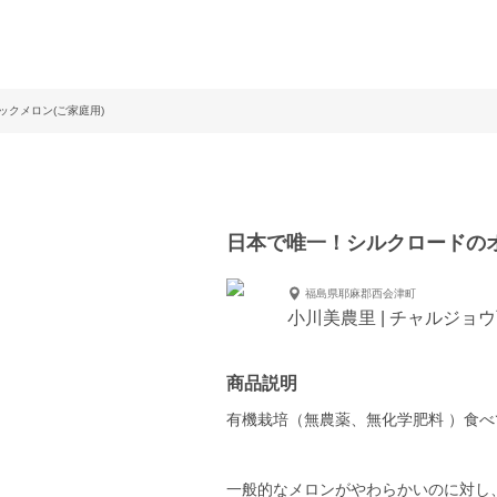
クメロン(ご家庭用)
日本で唯一！シルクロードのオ
福島県耶麻郡西会津町
小川美農里 | チャルジョ
商品説明
有機栽培（無農薬、無化学肥料 ）食
一般的なメロンがやわらかいのに対し