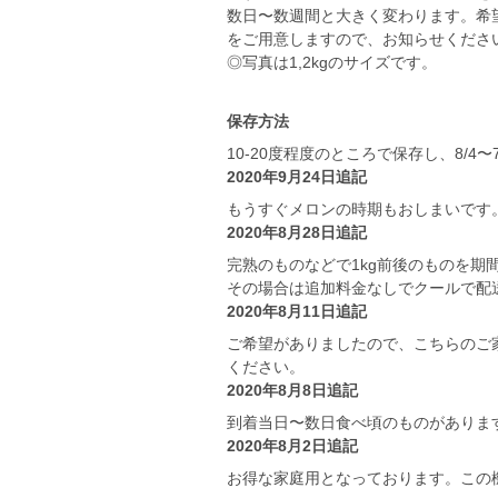
数日〜数週間と大きく変わります。希
をご用意しますので、お知らせくださ
◎写真は1,2kgのサイズです。
保存方法
10-20度程度のところで保存し、8/
2020年9月24日追記
もうすぐメロンの時期もおしまいです
2020年8月28日追記
完熟のものなどで1kg前後のものを期
その場合は追加料金なしでクールで配
2020年8月11日追記
ご希望がありましたので、こちらのご
ください。
2020年8月8日追記
到着当日〜数日食べ頃のものがありま
2020年8月2日追記
お得な家庭用となっております。この