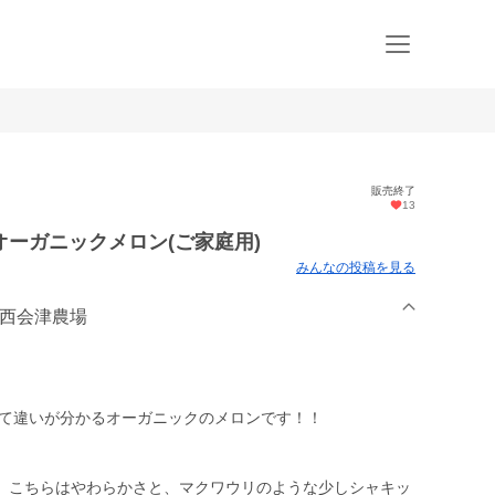
販売終了
13
ーガニックメロン(ご家庭用)
みんなの投稿を見る
ウ西会津農場
べて違いが分かるオーガニックのメロンです！！
、こちらはやわらかさと、マクワウリのような少しシャキッ