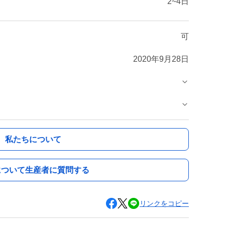
2~4日
可
2020年9月28日
私たちについて
について生産者に質問する
リンクをコピー