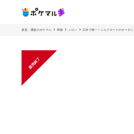
産直・通販のポケマル
果物
メロン
日本で唯一！シルクロードのオーガニッ
販売終了