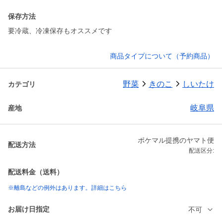
保存方法
要冷蔵、冷凍保存もオススメです
商品タイプについて（予約商品）
野菜
きのこ
しいたけ
カテゴリ
岐阜県
産地
ポケマル提携のヤマト便
配送方法
配送区分:
配送料金（送料）
※離島などの例外はあります。詳細はこちら
お届け日指定
不可