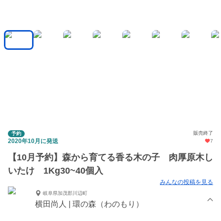
販売終了
予約
2020年10月に発送
7
【10月予約】森から育てる香る木の子 肉厚原木し
いたけ 1Kg30~40個入
みんなの投稿を見る
岐阜県加茂郡川辺町
横田尚人 | 環の森（わのもり）