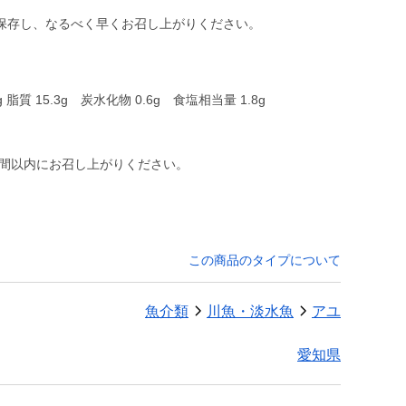
保存し、なるべく早くお召し上がりください。
g 脂質 15.3g 炭水化物 0.6g 食塩相当量 1.8g
週間以内にお召し上がりください。
この商品のタイプについて
魚介類
川魚・淡水魚
アユ
愛知県