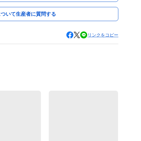
について生産者に質問する
リンクをコピー