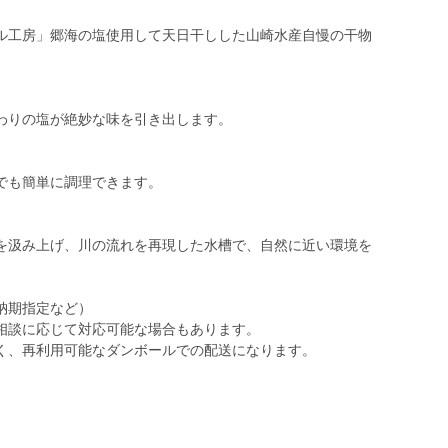
ル工房」郷海の塩使用して天日干しした山崎水産自慢の干物
わりの塩が絶妙な味を引き出します。
でも簡単に調理できます。
を汲み上げ、川の流れを再現した水槽で、自然に近い環境を
納期指定など）
相談に応じて対応可能な場合もあります。
く、再利用可能なダンボールでの配送になります。