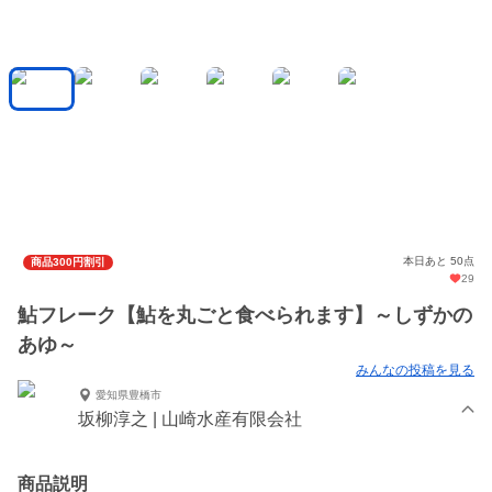
本日あと 50点
商品300円割引
29
鮎フレーク【鮎を丸ごと食べられます】～しずかの
あゆ～
みんなの投稿を見る
愛知県豊橋市
坂柳淳之 | 山崎水産有限会社
商品説明