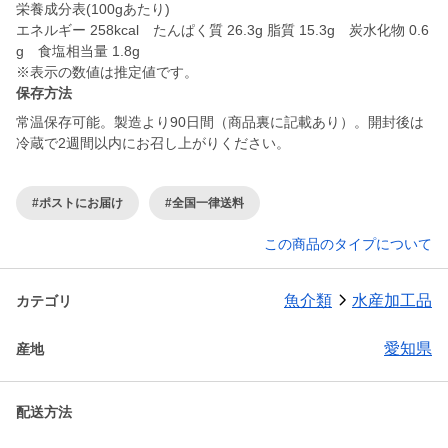
栄養成分表(100gあたり)
エネルギー 258kcal たんぱく質 26.3g 脂質 15.3g 炭水化物 0.6
g 食塩相当量 1.8g
※表示の数値は推定値です。
保存方法
常温保存可能。製造より90日間（商品裏に記載あり）。開封後は
冷蔵で2週間以内にお召し上がりください。
#ポストにお届け
#全国一律送料
この商品のタイプについて
魚介類
水産加工品
カテゴリ
愛知県
産地
配送方法