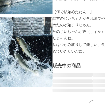
【何で鮎始めただん！】

母方のじいちゃんがそれまでや
めたのが始まりじゃん。

そのじいちゃんが静（しずか）
たじゃんね。

鮎はつかみ取りして楽しい、食
めていきたいだに。
販売中の商品