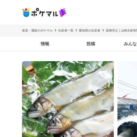
産直・通販のポケマル
生産者一覧
愛知県の生産者
坂柳淳之 | 山崎水産
情報
投稿
みんな