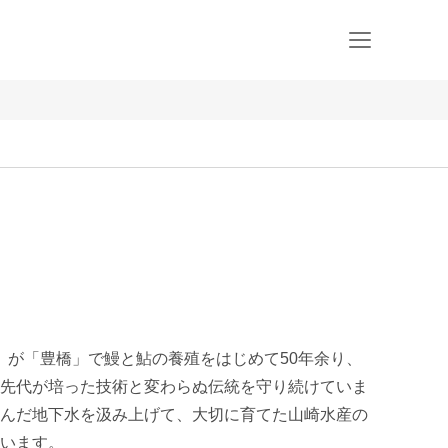
静」が「豊橋」で鰻と鮎の養殖をはじめて50年余り、
先代が培った技術と変わらぬ伝統を守り続けていま
んだ地下水を汲み上げて、大切に育てた山崎水産の
います。
