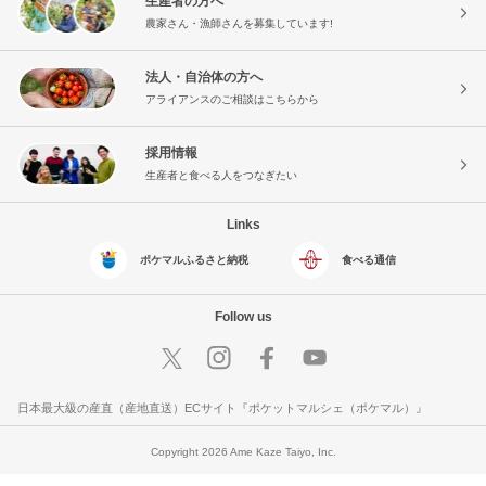
生産者の方へ
農家さん・漁師さんを募集しています!
法人・自治体の方へ
アライアンスのご相談はこちらから
採用情報
生産者と食べる人をつなぎたい
Links
ポケマルふるさと納税
食べる通信
Follow us
日本最大級の産直（産地直送）ECサイト『ポケットマルシェ（ポケマル）』
Copyright 2026 Ame Kaze Taiyo, Inc.