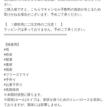
さい。
ご購入後ですと、こちらでキャンセル手数料の負担が生じるため
受けかねる場合がございます。予めご了承ください。
【 ！贈答用にご注文時のご注意！ 】
ラッピングは承っておりません。予めご了承ください。
=================================
【検索用】
#苺
#粉末
#製菓
#素材
#国産
#フリーズドライ
#手作り
#お菓子作り
#長期保存
※未開封状態に限ります。
※固形(ホール)タイプは、形状を保つためのトレハロースを添加し
ておりますが、風味には影響しません。