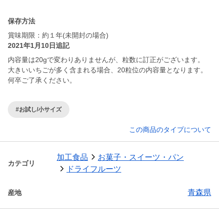
保存方法
賞味期限：約１年(未開封の場合)
2021年1月10日追記
内容量は20gで変わりありませんが、粒数に訂正がございます。
大きいいちごが多く含まれる場合、20粒位の内容量となります。
何卒ご了承ください。
#お試し/小サイズ
この商品のタイプについて
加工食品
お菓子・スイーツ・パン
カテゴリ
ドライフルーツ
青森県
産地