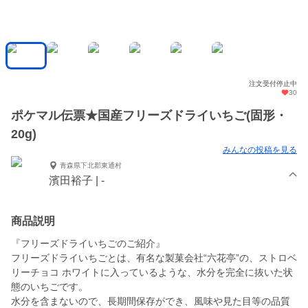
注文受付停止中
30
ポケマル伝票★国産フリーズドライいちご(固形・
20g)
みんなの投稿を見る
青森県下北郡東通村
濱田裕子 | -
商品説明
『フリーズドライいちごのご紹介』
フリーズドライいちごとは、有名な製菓会社“六花亭”の、ストロベ
リーチョコ ホワイトに入っているような、水分を完全に抜いた状
態のいちごです。
水分を含まないので、長期間保存ができ、風味や見た目等の品質