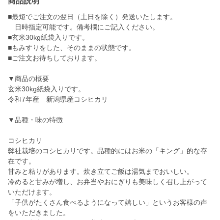
商品説明
■最短でご注文の翌日（土日を除く）発送いたします。
日時指定可能です。備考欄にご記入ください。
■玄米30kg紙袋入りです。
■もみすりをした、そのままの状態です。
■ご注文お待ちしております。
▼商品の概要
玄米30kg紙袋入りです。
令和7年産 新潟県産コシヒカリ
▼品種・味の特徴
コシヒカリ
弊社栽培のコシヒカリです。品種的にはお米の「キング」的な存
在です。
甘みと粘りがあります。炊き立てご飯は湯気までおいしい。
冷めると甘みが増し、お弁当やおにぎりも美味しく召し上がって
いただけます。
「子供がたくさん食べるようになって嬉しい」というお客様の声
をいただきました。