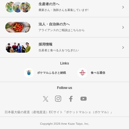
生産者の方へ
農家さん・漁師さんを募集しています!
法人・自治体の方へ
アライアンスのご相談はこちらから
採用情報
生産者と食べる人をつなぎたい
Links
ポケマルふるさと納税
食べる通信
Follow us
日本最大級の産直（産地直送）ECサイト『ポケットマルシェ（ポケマル）』
Copyright 2026 Ame Kaze Taiyo, Inc.