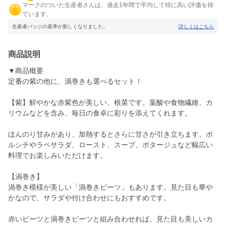
マークのついた生産者さんは、過去1年間で平均して特に高い評価を得
ています。
生産者バッジの基準が新しくなりました。
詳しくはこちら
商品説明
▼商品概要
定番の紫の他に、渦巻きも選べるセット！
【紫】鮮やかな赤紫色が美しい、根菜です。葉酸や食物繊維、カ
リウムなどを含み、毎日の食卓に彩りを添えてくれます。
ほんのり甘みがあり、加熱するとさらに甘さが引き立ちます。ボ
ルシチやラペサラダ、ロースト、スープ、ポタージュなど幅広い
料理でお楽しみいただけます。
【渦巻き】
渦巻き模様が美しい「渦巻きビーツ」もあります。見た目も華や
かなので、サラダや付け合わせにもおすすめです。
赤いビーツと渦巻きビーツと組み合わせれば、見た目も美しいカ