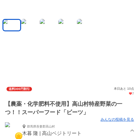
本日あと 10点
送料300円割引
7
【農薬・化学肥料不使用】高山村特産野菜の一
つ！！スーパーフード「ビーツ」
みんなの投稿を見る
群馬県吾妻郡高山村
木暮 隆 | 高山ベジトリート