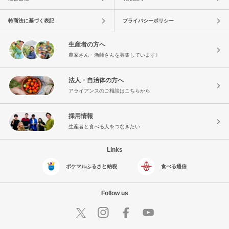
特商法に基づく表記
プライバシーポリシー
生産者の方へ
農家さん・漁師さんを募集しています!
法人・自治体の方へ
アライアンスのご相談はこちらから
採用情報
生産者と食べる人をつなぎたい
Links
ポケマルふるさと納税
食べる通信
Follow us