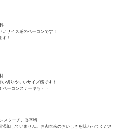
料
いいサイズ感のベーコンです！
ます！
料
で使い切りやすいサイズ感です！
す！ベーコンステーキも・・
ーンスターチ、香辛料
切添加していません。お肉本来のおいしさを味わってくださ