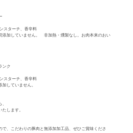
ー
ーンスターチ、香辛料
切添加していません。 非加熱・燻製なし。お肉本来のおい
ランク
ーンスターチ、香辛料
添加していません。
ら、
いたします。
。
ので、こだわりの豚肉と無添加加工品、ぜひご賞味くださ