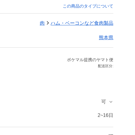
この商品のタイプについて
肉
ハム・ベーコンなど食肉製品
熊本県
ポケマル提携のヤマト便
配送区分:
可
2~16日