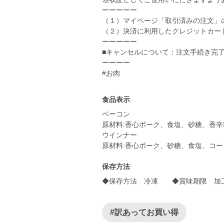
ーーーーー
（１）マイページ「取引済みの注文」
（２）決済に利用したクレジットカー
ーーーーー
■キャンセルについて：注文手続き完
ーーーー
#お肉
食品表示
ベーコン
原材料:香心ポーク、食塩、砂糖、香辛
ウインナー
原材料:香心ポーク、砂糖、食塩、コ
保存方法
◆保存方法 冷凍 ◆賞味期限 加工
#訳あってお買い得