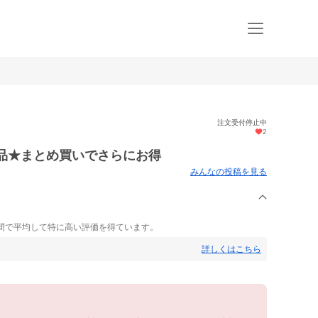
注文受付停止中
2
商品★まとめ買いでさらにお得
みんなの投稿を見る
間で平均して特に高い評価を得ています。
詳しくはこちら