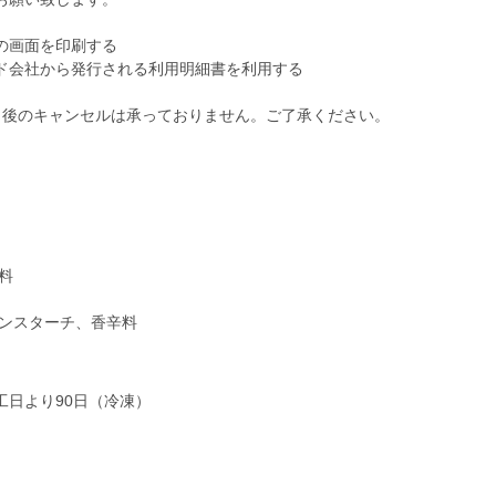
の画面を印刷する
ド会社から発行される利用明細書を利用する
了後のキャンセルは承っておりません。ご了承ください。
料
ーンスターチ、香辛料
日より90日（冷凍）