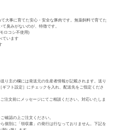
込めて大事に育てた安心・安全な豚肉です。無薬飼料で育てた
いて臭みがないのが、特徴です。
モロコシ不使用)
べています
す
の送り主の欄には発送元の生産者情報が記載されます。送り
［ギフト設定］にチェックを入れ、配送先をご指定くださ
、ご注文前にメッセージにてご相談ください。対応いたしま
をご確認の上ご注文ください。
から個別に「領収書」の発行は行なっておりません。下記を
お願い致します。