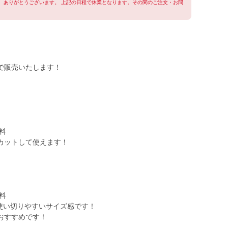
用、ありがとうございます。 上記の日程で休業となります。その間のご注文・お問
で販売いたします！
料
カットして使えます！
料
で使い切りやすいサイズ感です！
どにおすすめです！