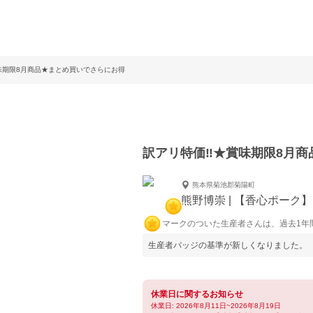
賞味期限8月商品★まとめ買いでさらにお得
訳アリ特価‼︎★賞味期限8月
熊本県菊池郡菊陽町
熊野博崇 | 【香心ポーク】
マークのついた生産者さんは、過去1年
生産者バッジの基準が新しくなりました。
休業日に関するお知らせ
休業日: 2026年8月11日~2026年8月19日