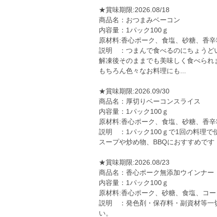
★賞味期限:2026.08/18
商品名：おつまみベーコン
内容量：1パック100ｇ
原材料:香心ポーク、食塩、砂糖、香辛
説明 ：つまんで食べるのにちょうど
解凍後そのままでも美味しく食べられ
もちろん色々なお料理にも...
★賞味期限:2026.09/30
商品名：厚切りベーコンスライス
内容量：1パック100ｇ
原材料:香心ポーク、食塩、砂糖、香辛
説明 ：1パック100ｇで1回の料理
スープや炒め物、BBQにおすすめで
★賞味期限:2026.08/23
商品名：香心ポーク無添加ウインナー
内容量：1パック100ｇ
原材料:香心ポーク、砂糖、食塩、コ
説明 ：発色剤・保存料・副資材等一
い。