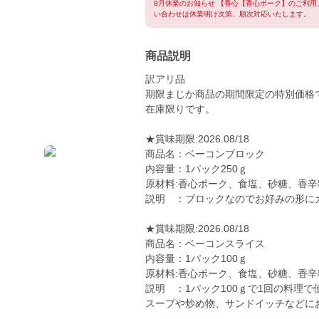
8月休業のお知らせ 【香心【香心ポーク】のご利
い合わせは休業明け次第、順次対応いたします。
商品説明
訳アリ品
期限まじか商品の期間限定の特別価格
在庫限りです。
★賞味期限:2026.08/18
商品名：ベーコンブロック
内容量：1パック250ｇ
原材料:香心ポーク、食塩、砂糖、香辛
説明 ：ブロックなのでお好みの形に
★賞味期限:2026.08/18
商品名：ベーコンスライス
内容量：1パック100ｇ
原材料:香心ポーク、食塩、砂糖、香辛
説明 ：1パック100ｇで1回の料理
スープや炒め物、サンドイッチな