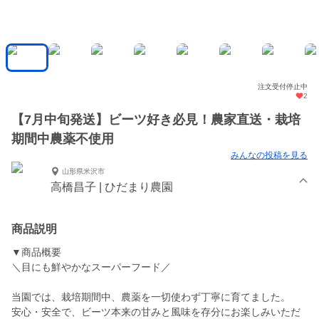
注文受付停止中
2
【7月中旬発送】ビーツ好き必見！農家直送・栽培
期間中農薬不使用
みんなの投稿を見る
山形県米沢市
高橋昌子 | ひだまり農園
商品説明
▼商品概要
＼目にも鮮やかなスーパーフード／
当園では、栽培期間中、農薬を一切使わず丁寧に育てました。
安心・安全で、ビーツ本来の甘みと風味を存分にお楽しみいただ