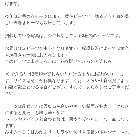
けます。
今年は定番の赤ビーツに加え、黄色ビーツと、切ると赤と白の美
しい渦巻きビーツも栽培しています。
掲載している写真は、今年栽培している3種類のビーツです。
お届けは赤ビーツが中心となりますが、収穫状況によっては黄色
や渦巻きも一緒にお入れします♪
どのビーツに出会えるかは、箱を開けてからのお楽しみ！
※ できるだけ3種類お楽しみいただけるようにお詰めいたしま
す。サイズはそれぞれ異なります。なお、天候や生育状況により
内容が変更となる場合がございますので、あらかじめご了承くだ
さい。
ビーツは品種ごとに異なる色合いや美しい断面が魅力。ピクルス
にすると見た目も味も華やかに！
ハーブやスパイスと合わせれば、爽やかでヘルシーな一品になり
ます。
みずみずしく甘みがあり、サラダの彩りや定番のボルシチ、スム