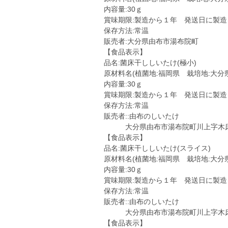
内容量:30ｇ
賞味期限:製造から１年 発送日に製造
保存方法:常温
販売者:大分県由布市湯布院町
【食品表示】
品名:菌床干ししいたけ(極小)
原材料名(植菌地:福岡県 栽培地:大分県
内容量:30ｇ
賞味期限:製造から１年 発送日に製造
保存方法:常温
販売者::由布のしいたけ
大分県由布市湯布院町川上字木床22
【食品表示】
品名:菌床干ししいたけ(スライス)
原材料名(植菌地:福岡県 栽培地:大分県
内容量:30ｇ
賞味期限:製造から１年 発送日に製造
保存方法:常温
販売者::由布のしいたけ
大分県由布市湯布院町川上字木床22
【食品表示】