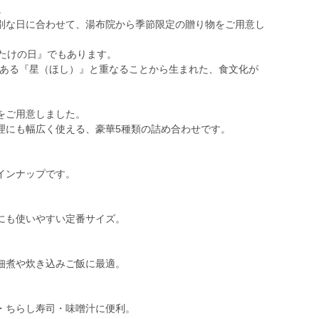
。
別な日に合わせて、湯布院から季節限定の贈り物をご用意し
いたけの日』でもあります。
である『星（ほし）』と重なることから生まれた、食文化が
をご用意しました。
理にも幅広く使える、豪華5種類の詰め合わせです。
インナップです。
にも使いやすい定番サイズ。
佃煮や炊き込みご飯に最適。
・ちらし寿司・味噌汁に便利。