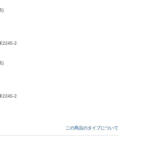
)
45-2
)
45-2
この商品のタイプについて