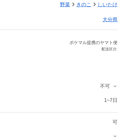
野菜
きのこ
しいたけ
大分県
ポケマル提携のヤマト便
配送区分:
不可
1~7日
可