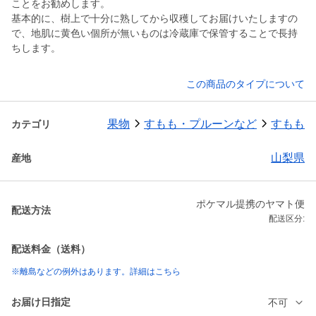
ことをお勧めします。
基本的に、樹上で十分に熟してから収穫してお届けいたしますの
で、地肌に黄色い個所が無いものは冷蔵庫で保管することで長持
ちします。
この商品のタイプについて
果物
すもも・プルーンなど
すもも
カテゴリ
山梨県
産地
ポケマル提携のヤマト便
配送方法
配送区分:
配送料金（送料）
※離島などの例外はあります。詳細はこちら
お届け日指定
不可