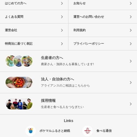
はじめての方へ
お知らせ
よくある質問
運営へのお問い合わせ
運営会社
利用規約
特商法に基づく表記
プライバシーポリシー
生産者の方へ
農家さん・漁師さんを募集しています!
法人・自治体の方へ
アライアンスのご相談はこちらから
採用情報
生産者と食べる人をつなぎたい
Links
ポケマルふるさと納税
食べる通信