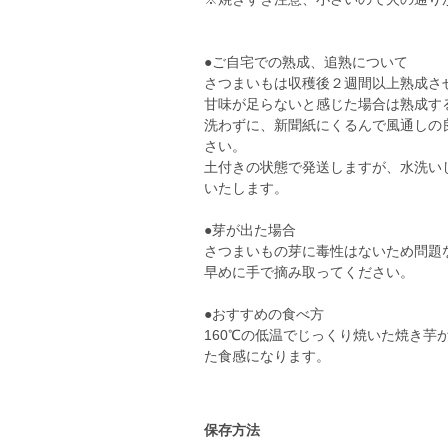
●ご自宅での熟成、追熟について
さつまいもは収穫後２週間以上熟成さ
甘味が足らないと感じた場合は熟成す
洗わずに、新聞紙にくるんで風通しの
さい。
土付きの状態で発送しますが、水洗い
いたします。
●芽が出た場合
さつまいもの芽に毒性はないため問題
早めに手で摘み取ってください。
●おすすめの食べ方
160℃の低温でじっくり焼いた焼き
た食感になります。
保存方法