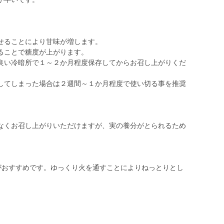
せることにより甘味が増します。
ることで糖度が上がります。
良い冷暗所で１～２か月程度保存してからお召し上がりくだ
してしまった場合は２週間～１か月程度で使い切る事を推奨
なくお召し上がりいただけますが、実の養分がとられるため
芋がおすすめです。ゆっくり火を通すことによりねっとりとし