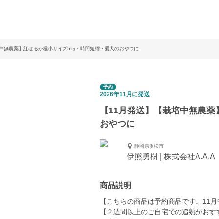
培中無農薬】紅はるか極小サイズ5㎏・時間短縮・愛犬のおやつに
予約
2026年11月に発送
【11月発送】【栽培中無農薬
おやつに
静岡県浜松市
伊熊勇樹 | 株式会社A.A.A
商品説明
【こちらの商品は予約商品です。11
【２週間以上のご自宅での追熟がおす