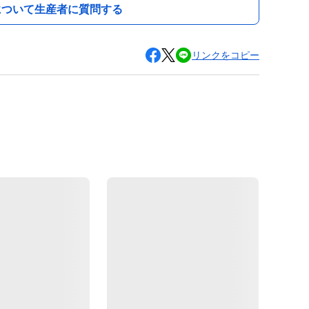
について生産者に質問する
リンクをコピー