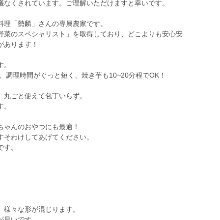
儀なくされています。ご理解いただけますと幸いです。
料理「勢麟」さんの専属農家です。
野菜のスペシャリスト」を取得しており、どこよりも安心安
があります！
す。
、調理時間がぐっと短く、焼き芋も10~20分程でOK！
、丸ごと使えて包丁いらず。
す。
ちゃんのおやつにも最適！
すそわけしてあげてください。
です。
、様々な形が混じります。
が早いです。