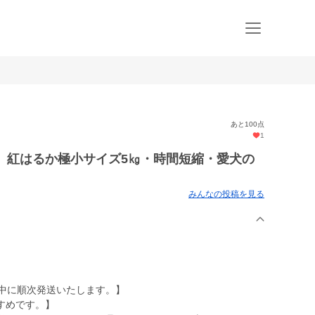
あと100点
1
】紅はるか極小サイズ5㎏・時間短縮・愛犬の
みんなの投稿を見る
月中に順次発送いたします。】
すめです。】