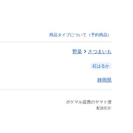
商品タイプについて（予約商品）
野菜
さつまいも
紅はるか
静岡県
ポケマル提携のヤマト便
配送区分: