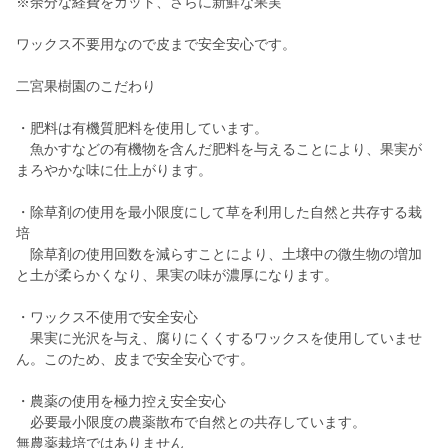
※余分な経費をカット、さらに新鮮な果実
ワックス不要用なので皮まで安全安心です。
二宮果樹園のこだわり
・肥料は有機質肥料を使用しています。
魚かすなどの有機物を含んだ肥料を与えることにより、果実が
まろやかな味に仕上がります。
・除草剤の使用を最小限度にして草を利用した自然と共存する栽
培
除草剤の使用回数を減らすことにより、土壌中の微生物の増加
と土が柔らかくなり、果実の味が濃厚になります。
・ワックス不使用で安全安心
果実に光沢を与え、腐りにくくするワックスを使用していませ
ん。このため、皮まで安全安心です。
・農薬の使用を極力控え安全安心
必要最小限度の農薬散布で自然との共存しています。
無農薬栽培ではありません