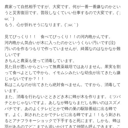
農家って自然相手ですが、大変です。何が一番一番嫌なのかとい
うと災害復旧です。普段しなくていい仕事するので大変です。(´;
ω;｀)
もう、心が折れそうになります。(´;ω;｀)
見てびっくり！！ 食べてびっくり！！の河内晩かんです。
河内晩かん気合いが木に入ったのかというくらい汚いです(泣)
汚いのを作るつもりで作っていませんが、綺麗なのはなかなか難
しいです
きちんと農薬も使って消毒しています。
見た目が悪いからといって無農薬栽培ではありません。果実を割
って食べよとして中から、イモムシみたいな幼虫が出てきたら嫌
じゃないですか？！！
私はこんなのが出てきたら絶対食べません。ですから、消毒して
います。
また、消毒を行わないとときどき木に蜂が木を作ります。ミツバ
チとかじゃないですよ。あしなが蜂ならまだしも怖いのはスズメ
バチです。あのよくテレビとかで蜂の巣の駆除番組に出る蜂で
す。よく、刺されたとかでテレビに出る蜂ですよ！！もう刺され
るとアナフラキーショックで下手すると死にます。しかも、蜂は
羽があるのでどこまでも追いかけてきて仲間も呼んできます。こ