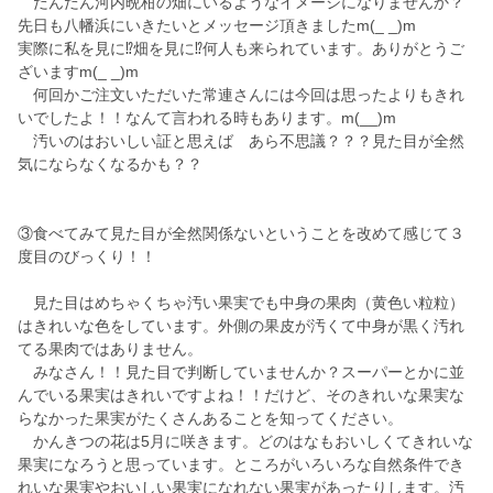
だんだん河内晩柑の畑にいるようなイメージになりませんか？
先日も八幡浜にいきたいとメッセージ頂きましたm(_ _)m
実際に私を見に⁉️畑を見に⁉️何人も来られています。ありがとうご
ざいますm(_ _)m
何回かご注文いただいた常連さんには今回は思ったよりもきれ
いでしたよ！！なんて言われる時もあります。m(__)m
汚いのはおいしい証と思えば あら不思議？？？見た目が全然
気にならなくなるかも？？
③食べてみて見た目が全然関係ないということを改めて感じて３
度目のびっくり！！
見た目はめちゃくちゃ汚い果実でも中身の果肉（黄色い粒粒）
はきれいな色をしています。外側の果皮が汚くて中身が黒く汚れ
てる果肉ではありません。
みなさん！！見た目で判断していませんか？スーパーとかに並
んでいる果実はきれいですよね！！だけど、そのきれいな果実な
らなかった果実がたくさんあることを知ってください。
かんきつの花は5月に咲きます。どのはなもおいしくてきれいな
果実になろうと思っています。ところがいろいろな自然条件でき
れいな果実やおいしい果実になれない果実があったりします。汚