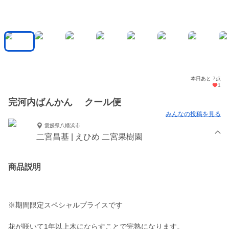
本日あと 7点
1
完河内ばんかん クール便
みんなの投稿を見る
愛媛県八幡浜市
二宮昌基 | えひめ 二宮果樹園
商品説明
※期間限定スペシャルプライスです
花が咲いて1年以上木にならすことで完熟になります。