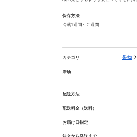
保存方法
冷蔵1週間～２週間
果物
カテゴリ
産地
配送方法
配送料金（送料）
お届け日指定
注文から発送まで