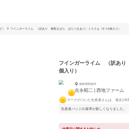
ど）
フインガーライム （訳あり 種類まばら ばらつきあり）１００ｇ（9~13個入り）
フインガーライム （訳あり 
個入り）
徳島県阿南市
吉永昭二 | 西地ファーム
マークのついた生産者さんは、過去1年
生産者バッジの基準が新しくなりました。