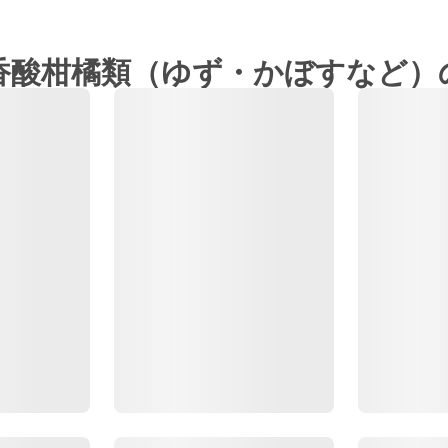
香酸柑橘類（ゆず・かぼすなど）