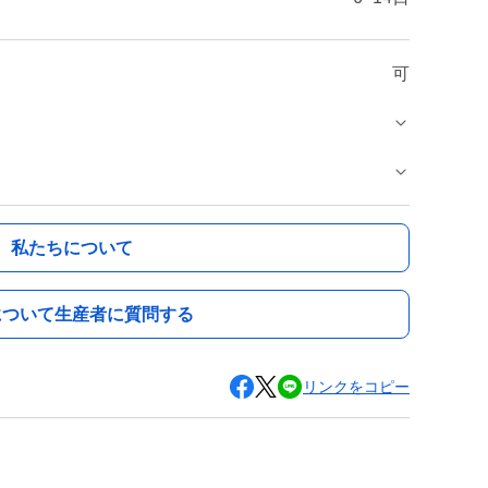
可
私たちについて
について生産者に質問する
リンクをコピー