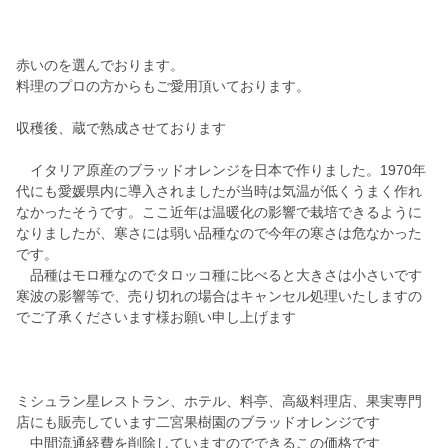
赤いのを選んでおります。
料理のプロの方からもご愛用頂いております。
収穫後、蔵で熟成させております
イタリア原産のブラッドオレンジを日本で作りました。1970年
代にも愛媛県内に導入されましたが当時は気温が低くうまく作れ
なかったそうです。ここ近年は温暖化の影響で栽培できるように
なりましたが、寒さには弱い品種なので今年の寒さは危なかった
です。
品種はモロ種なのでタロッコ種に比べると大きさは小さいです
寒波の影響等で、売り切れの場合はキャンセル処理いたしますの
でご了承くださいます様お願い申し上げます
ミシュラン星レストラン、ホテル、料亭、高級料理店、果実専門
店にも販売しています二宮果樹園のブラッドオレンジです
中間流通経費を削除していますのでできるこの価格です