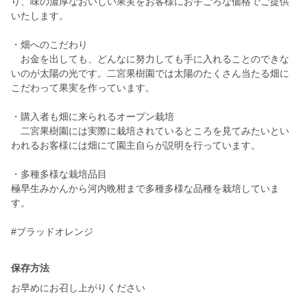
り、味の濃厚なおいしい果実をお客様にお手ごろな価格でご提供
いたします。
・畑へのこだわり
お金を出しても、どんなに努力しても手に入れることのできな
いのが太陽の光です。二宮果樹園では太陽のたくさん当たる畑に
こだわって果実を作っています。
・購入者も畑に来られるオープン栽培
二宮果樹園には実際に栽培されているところを見てみたいとい
われるお客様には畑にて園主自らが説明を行っています。
・多種多様な栽培品目
極早生みかんから河内晩柑まで多種多様な品種を栽培していま
す。
保存方法
お早めにお召し上がりください