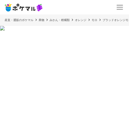
産直・通販のポケマル
果物
みかん・柑橘類
オレンジ
モロ
ブラッドオレンジモ