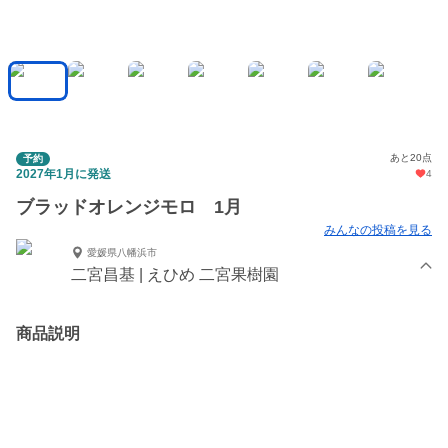
あと20点
予約
2027年1月に発送
4
ブラッドオレンジモロ 1月
みんなの投稿を見る
愛媛県八幡浜市
二宮昌基 | えひめ 二宮果樹園
商品説明