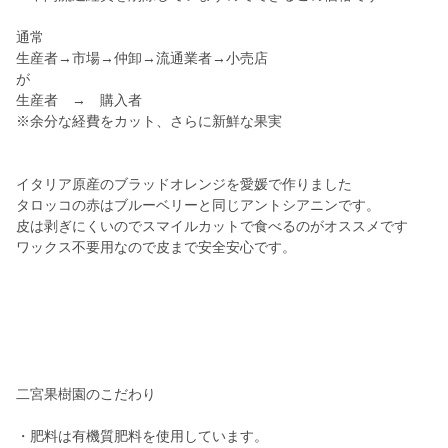
通常
生産者→市場→仲卸→流通業者→小売店
が
生産者 → 購入者
※余分な経費をカット、さらに新鮮な果実
イタリア原産のブラッドオレンジを愛媛で作りました
タロッコの赤はブルーベリーと同じアントシアニンです。
皮は剥ぎにくいのでスマイルカットで食べるのがオススメです
ワックス不要用なので皮まで安全安心です。
二宮果樹園のこだわり
・肥料は有機質肥料を使用しています。