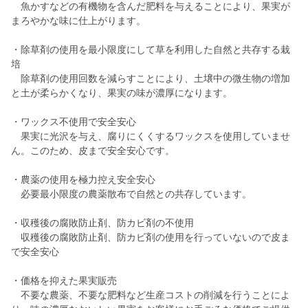
魚かすなどの有機物を含んだ肥料を与えることにより、果実が
まろやかな味に仕上がります。
・除草剤の使用を最小限度にして草を利用した自然と共存する栽
培
除草剤の使用回数を減らすことにより、土壌中の微生物の増加
と土が柔らかくなり、果実の味が濃厚になります。
・ワックス不使用で安全安心
果実に光沢を与え、腐りにくくするワックスを使用していませ
ん。このため、皮まで安全安心です。
・農薬の使用を極力控え安全安心
必要最小限度の農薬散布で自然との共存しています。
・収穫後の腐敗防止剤、防カビ剤の不使用
収穫後の腐敗防止剤、防カビ剤の使用を行っていないので皮ま
で安全安心
・価格を抑えた果実販売
不要な農薬、不要な肥料など生産コストの削減を行うことによ