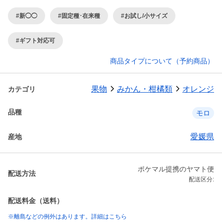
#新◯◯
#固定種･在来種
#お試し/小サイズ
#ギフト対応可
商品タイプについて（予約商品）
果物
みかん・柑橘類
オレンジ
カテゴリ
品種
モロ
愛媛県
産地
ポケマル提携のヤマト便
配送方法
配送区分:
配送料金（送料）
※離島などの例外はあります。詳細はこちら