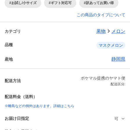
#お試し/小サイズ
#ギフト対応可
#訳あってお買い得
この商品のタイプについて
果物
メロン
カテゴリ
品種
マスクメロン
静岡県
産地
ポケマル提携のヤマト便
配送方法
配送区分:
配送料金（送料）
※離島などの例外はあります。詳細はこちら
お届け日指定
可