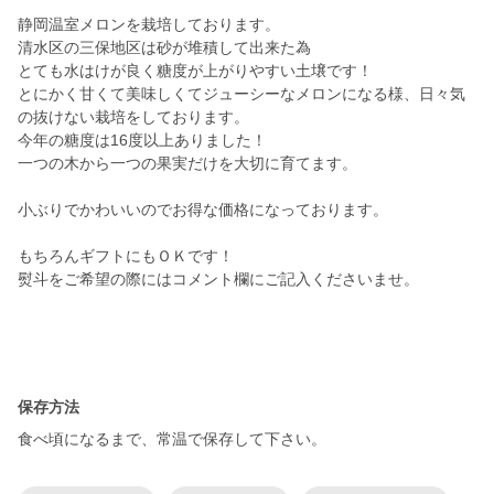
静岡温室メロンを栽培しております。
清水区の三保地区は砂が堆積して出来た為
とても水はけが良く糖度が上がりやすい土壌です！
とにかく甘くて美味しくてジューシーなメロンになる様、日々気
の抜けない栽培をしております。
今年の糖度は16度以上ありました！
一つの木から一つの果実だけを大切に育てます。
小ぶりでかわいいのでお得な価格になっております。
もちろんギフトにもＯＫです！
熨斗をご希望の際にはコメント欄にご記入くださいませ。
保存方法
食べ頃になるまで、常温で保存して下さい。