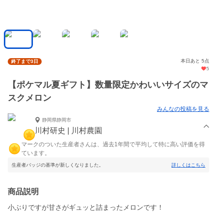
本日あと 5点
終了まで3日
5
【ポケマル夏ギフト】数量限定かわいいサイズのマ
スクメロン
みんなの投稿を見る
静岡県静岡市
川村研史 | 川村農園
マークのついた生産者さんは、過去1年間で平均して特に高い評価を得
ています。
生産者バッジの基準が新しくなりました。
詳しくはこちら
商品説明
小ぶりですが甘さがギュッと詰まったメロンです！