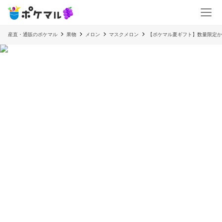
産直・通販のポケマル
果物
メロン
マスクメロン
【ポケマル夏ギフト】数量限定か