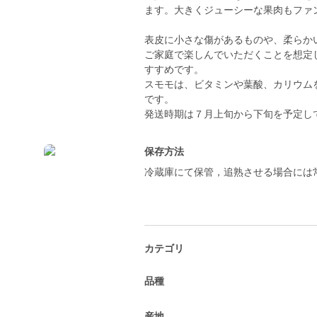
ます。大きくジューシーな果肉もファ
表皮に小さな傷があるものや、柔らか
ご家庭で楽しんでいただくことを想定
すすめです。
スモモは、ビタミンや葉酸、カリウム
です。
発送時期は７月上旬から下旬を予定し
保存方法
冷蔵庫にて保管，追熟させる場合には
カテゴリ
品種
産地