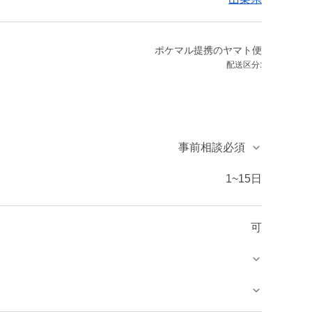
ポケマル提携のヤマト便
配送区分:
事前相談必須
1~15日
可