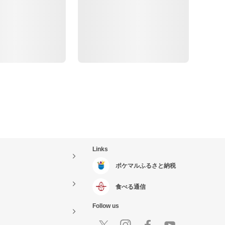
Links
ポケマルふるさと納税
食べる通信
Follow us