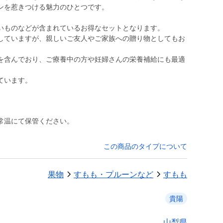
ンを惹きつける魅力のひとつです。
いものなどが含まれているお得なセットとなります。
していますが、親しいご友人やご家族への贈り物としてもお
を含んでおり、ご療養中の方や妊婦さんの栄養補給にも最適
ています。
常温にて保管ください。
この商品のタイプについて
果物
すもも・プルーンなど
すもも
貴陽
山梨県