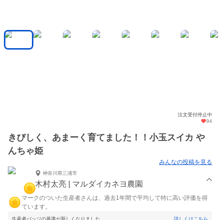
注文受付停止中
94
きびしく、あまーく育てました！！小玉スイカ や
んちゃ姫
みんなの投稿を見る
神奈川県三浦市
木村太亮 | マルダイカネヨ農園
マークのついた生産者さんは、過去1年間で平均して特に高い評価を得
ています。
生産者バッジの基準が新しくなりました。
詳しくはこちら