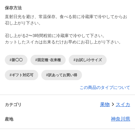
保存方法
直射日光を避け、常温保存。食べる前に冷蔵庫で冷やしてからお
召し上がり下さい。
召し上がる2〜3時間程前に冷蔵庫で冷やして下さい。
カットしたスイカは出来るだけお早めにお召し上がり下さい。
#新◯◯
#固定種･在来種
#お試し/小サイズ
#ギフト対応可
#訳あってお買い得
この商品のタイプについて
果物
スイカ
カテゴリ
神奈川県
産地