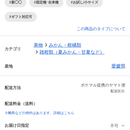
#新◯◯
#固定種･在来種
#お試し/小サイズ
#ギフト対応可
この商品のタイプについて
果物
みかん・柑橘類
カテゴリ
雑柑類（夏みかん・甘夏など）
愛媛県
産地
ポケマル提携のヤマト便
配送方法
配送区分:
配送料金（送料）
※離島などの例外はあります。詳細はこちら
お届け日指定
不可