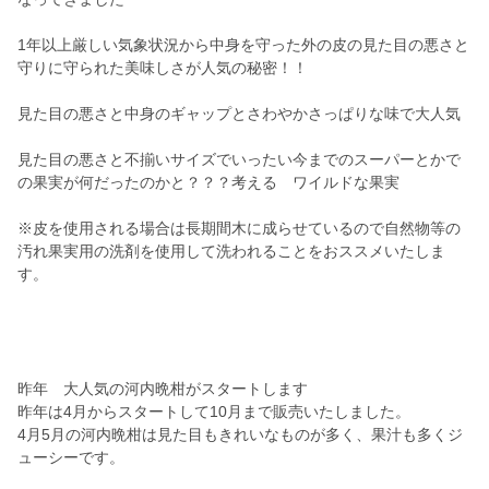
1年以上厳しい気象状況から中身を守った外の皮の見た目の悪さと
守りに守られた美味しさが人気の秘密！！
見た目の悪さと中身のギャップとさわやかさっぱりな味で大人気
見た目の悪さと不揃いサイズでいったい今までのスーパーとかで
の果実が何だったのかと？？？考える ワイルドな果実
※皮を使用される場合は長期間木に成らせているので自然物等の
汚れ果実用の洗剤を使用して洗われることをおススメいたしま
す。
昨年 大人気の河内晩柑がスタートします
昨年は4月からスタートして10月まで販売いたしました。
4月5月の河内晩柑は見た目もきれいなものが多く、果汁も多くジ
ューシーです。