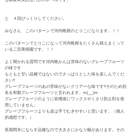
と ４回びっくりしてください。
みなさん このパターンで河内晩柑のとりこになります。！！
このパターンでとりこになって河内晩柑をたくさん植えまくって
いる二宮果樹園です。！！
よく聞かれる質問です河内晩かんは苦味のないグレープフルーツ
の味です
もともと甘い品種ではないのでさっぱりとした味を楽しんでくだ
さい‼️
グレープフルーツのあの苦味がないクリアーな味です‼️そのため別
名を和製グレープフルーツと言われます。m(__)m
グレープフルーツのように収穫後にワックスやくさり防止剤を使
用していません。
グレープフルーツよりも皮は手でむぎやすいと思います。（個人
的感想です。）
長期間木にならす品種なので大きさにかなり幅があります。その