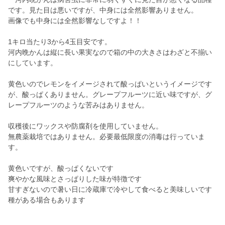
です。見た目は悪いですが、中身には全然影響ありません。
画像でも中身には全然影響なしですよ！！
1キロ当たり3から4玉目安です。
河内晩かんは縦に長い果実なので箱の中の大きさはわざと不揃い
にしています。
黄色いのでレモンをイメージされて酸っぱいというイメージです
が、酸っぱくありません。グレープフルーツに近い味ですが、グ
レープフルーツのような苦みはありません。
収穫後にワックスや防腐剤を使用していません。
無農薬栽培ではありません。必要最低限度の消毒は行っていま
す。
黄色いですが、酸っぱくないです
爽やかな風味とさっぱりした味が特徴です
甘すぎないので暑い日に冷蔵庫で冷やして食べると美味しいです
種がある場合もあります