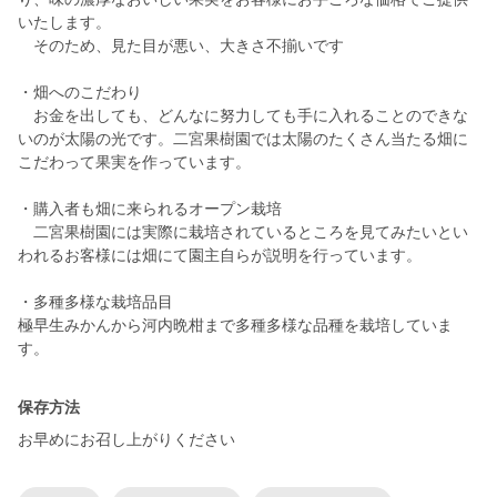
いたします。
そのため、見た目が悪い、大きさ不揃いです
・畑へのこだわり
お金を出しても、どんなに努力しても手に入れることのできな
いのが太陽の光です。二宮果樹園では太陽のたくさん当たる畑に
こだわって果実を作っています。
・購入者も畑に来られるオープン栽培
二宮果樹園には実際に栽培されているところを見てみたいとい
われるお客様には畑にて園主自らが説明を行っています。
・多種多様な栽培品目
極早生みかんから河内晩柑まで多種多様な品種を栽培していま
保存方法
お早めにお召し上がりください