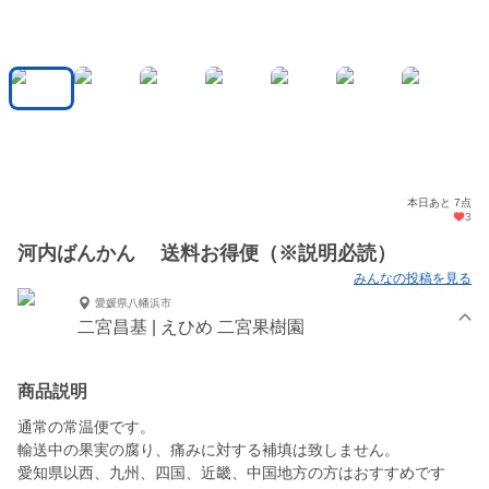
本日あと 7点
3
河内ばんかん 送料お得便（※説明必読）
みんなの投稿を見る
愛媛県八幡浜市
二宮昌基 | えひめ 二宮果樹園
商品説明
通常の常温便です。
輸送中の果実の腐り、痛みに対する補填は致しません。
愛知県以西、九州、四国、近畿、中国地方の方はおすすめです