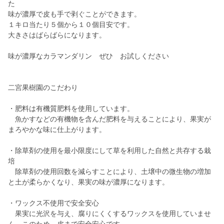
た
味が濃厚で皮も手で剥ぐことができます。
１キロ当たり５個から１０個目安です。
大きさはばらばらになります。
味が濃厚なカラマンダリン ぜひ お試しください
二宮果樹園のこだわり
・肥料は有機質肥料を使用しています。
魚かすなどの有機物を含んだ肥料を与えることにより、果実が
まろやかな味に仕上がります。
・除草剤の使用を最小限度にして草を利用した自然と共存する栽
培
除草剤の使用回数を減らすことにより、土壌中の微生物の増加
と土が柔らかくなり、果実の味が濃厚になります。
・ワックス不使用で安全安心
果実に光沢を与え、腐りにくくするワックスを使用していませ