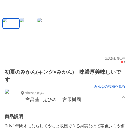
注文受付停止中
4
初夏のみかん(キング×みかん) 味濃厚美味しいで
す
みんなの投稿を見る
愛媛県八幡浜市
二宮昌基 | えひめ 二宮果樹園
商品説明
※約1年間木にならしてやっと収穫できる果実なので茶色シミや傷