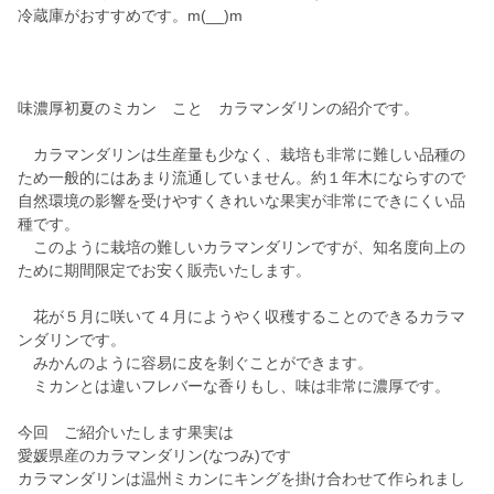
冷蔵庫がおすすめです。m(__)m
味濃厚初夏のミカン こと カラマンダリンの紹介です。
カラマンダリンは生産量も少なく、栽培も非常に難しい品種の
ため一般的にはあまり流通していません。約１年木にならすので
自然環境の影響を受けやすくきれいな果実が非常にできにくい品
種です。
このように栽培の難しいカラマンダリンですが、知名度向上の
ために期間限定でお安く販売いたします。
花が５月に咲いて４月にようやく収穫することのできるカラマ
ンダリンです。
みかんのように容易に皮を剝ぐことができます。
ミカンとは違いフレバーな香りもし、味は非常に濃厚です。
今回 ご紹介いたします果実は
愛媛県産のカラマンダリン(なつみ)です
カラマンダリンは温州ミカンにキングを掛け合わせて作られまし