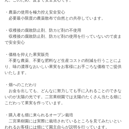
ん。このため、皮まで安全安心です。
・農薬の使用を極力控え安全安心
必要最小限度の農薬散布で自然との共存しています。
・収穫後の腐敗防止剤、防カビ剤の不使用
収穫後の腐敗防止剤、防カビ剤の使用を行っていないので皮ま
で安全安心
・価格を抑えた果実販売
不要な農薬、不要な肥料など生産コストの削減を行うことによ
り、味の濃厚なおいしい果実をお客様にお手ごろな価格でご提供
いたします。
・畑へのこだわり
お金を出しても、どんなに努力しても手に入れることのできな
いのが太陽の光です。二宮果樹園では太陽のたくさん当たる畑に
こだわって果実を作っています。
・購入者も畑に来られるオープン栽培
二宮果樹園には実際に栽培されているところを見てみたいとい
われるお客様には畑にて園主自らが説明を行っています。