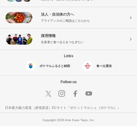
法人・自治体の方へ
アライアンスのご相談はこちらから
採用情報
生産者と食べる人をつなぎたい
Links
ポケマルふるさと納税
食べる通信
Follow us
日本最大級の産直（産地直送）ECサイト『ポケットマルシェ（ポケマル）』
Copyright 2026 Ame Kaze Taiyo, Inc.