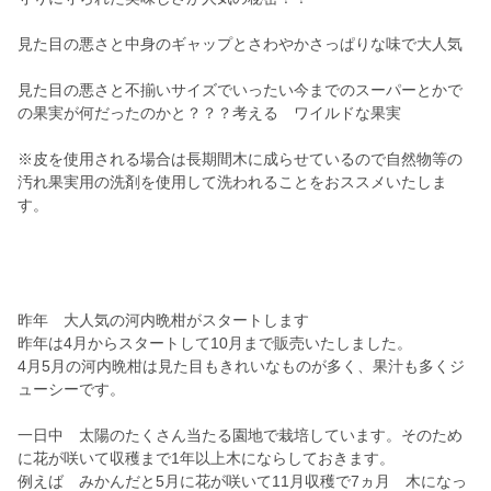
見た目の悪さと中身のギャップとさわやかさっぱりな味で大人気
見た目の悪さと不揃いサイズでいったい今までのスーパーとかで
の果実が何だったのかと？？？考える ワイルドな果実
※皮を使用される場合は長期間木に成らせているので自然物等の
汚れ果実用の洗剤を使用して洗われることをおススメいたしま
す。
昨年 大人気の河内晩柑がスタートします
昨年は4月からスタートして10月まで販売いたしました。
4月5月の河内晩柑は見た目もきれいなものが多く、果汁も多くジ
ューシーです。
一日中 太陽のたくさん当たる園地で栽培しています。そのため
に花が咲いて収穫まで1年以上木にならしておきます。
例えば みかんだと5月に花が咲いて11月収穫で7ヵ月 木になっ