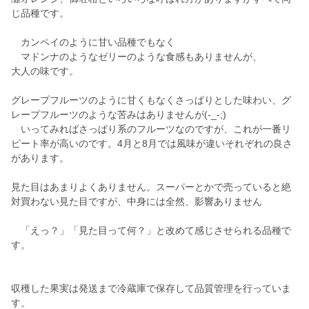
じ品種です。
カンペイのように甘い品種でもなく
マドンナのようなゼリーのような食感もありませんが、
大人の味です。
グレープフルーツのように甘くもなくさっぱりとした味わい、グ
レープフルーツのような苦みはありませんが(-_-;)
いってみればさっぱり系のフルーツなのですが、これが一番リ
ピート率が高いのです。4月と8月では風味が違いそれぞれの良さ
があります。
見た目はあまりよくありません。スーパーとかで売っていると絶
対買わない見た目ですが、中身には全然、影響ありません
「えっ？」「見た目って何？」と改めて感じさせられる品種で
す。
収穫した果実は発送まで冷蔵庫で保存して品質管理を行っていま
す。