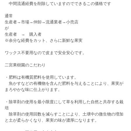
中間流通経費を削除していますのでできるこの価格です
通常
生産者→市場→仲卸→流通業者→小売店
が
生産者 → 購入者
※余分な経費をカット、さらに新鮮な果実
ワックス不要用なので皮まで安全安心です。
二宮果樹園のこだわり
・肥料は有機質肥料を使用しています。
魚かすなどの有機物を含んだ肥料を与えることにより、果実が
まろやかな味に仕上がります。
・除草剤の使用を最小限度にして草を利用した自然と共存する栽
培
除草剤の使用回数を減らすことにより、土壌中の微生物の増加
と土が柔らかくなり、果実の味が濃厚になります。