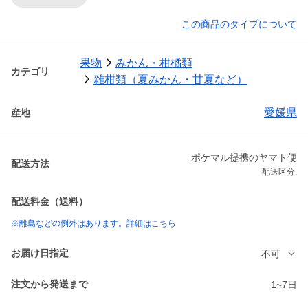
この商品のタイプについて
果物
みかん・柑橘類
カテゴリ
雑柑類（夏みかん・甘夏など）
愛媛県
産地
ポケマル提携のヤマト便
配送方法
配送区分:
配送料金（送料）
※離島などの例外はあります。詳細はこちら
お届け日指定
不可
注文から発送まで
1~7日