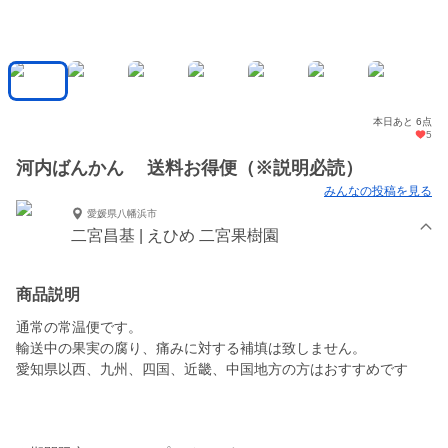
本日あと 6点
5
河内ばんかん 送料お得便（※説明必読）
みんなの投稿を見る
愛媛県八幡浜市
二宮昌基 | えひめ 二宮果樹園
商品説明
通常の常温便です。
輸送中の果実の腐り、痛みに対する補填は致しません。
愛知県以西、九州、四国、近畿、中国地方の方はおすすめです