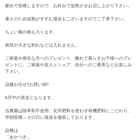
硬めで収穫しますので、お好みで追熟させお召し上がり下さい。
暑さのため追熟がすすむ場合もございますのでご了承下さい。
ちょい傷の桃も入ります。
病気や大きな割れなどは入れません。
ご家庭や身近な方へのプレゼント、離れて暮らすお子様へのプレ
ゼントに、ご家族や友人とシェア、自分へのご褒美などお楽しみ
下さい。
品種お任せ‼︎お買い得‼︎
8月中の発送となります。
当農園は除草剤不使用、化学肥料を使わず有機肥料にこだわり、
早朝収穫→その日に発送を徹底しております。
品種は
『あかつき』