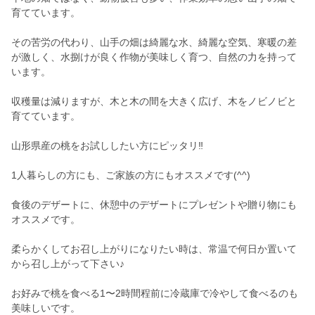
育てています。
その苦労の代わり、山手の畑は綺麗な水、綺麗な空気、寒暖の差
が激しく、水捌けが良く作物が美味しく育つ、自然の力を持って
います。
収穫量は減りますが、木と木の間を大きく広げ、木をノビノビと
育てています。
山形県産の桃をお試ししたい方にピッタリ‼︎
1人暮らしの方にも、ご家族の方にもオススメです(^^)
食後のデザートに、休憩中のデザートにプレゼントや贈り物にも
オススメです。
柔らかくしてお召し上がりになりたい時は、常温で何日か置いて
から召し上がって下さい♪
お好みで桃を食べる1〜2時間程前に冷蔵庫で冷やして食べるのも
美味しいです。