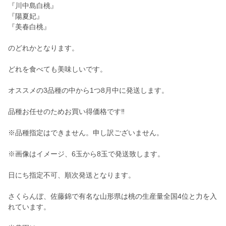
『川中島白桃』
『陽夏妃』
『美春白桃』
のどれかとなります。
どれを食べても美味しいです。
オススメの3品種の中から1つ8月中に発送します。
品種お任せのためお買い得価格です‼︎
※品種指定はできません。申し訳ございません。
※画像はイメージ、6玉から8玉で発送致します。
日にち指定不可、順次発送となります。
さくらんぼ、佐藤錦で有名な山形県は桃の生産量全国4位と力を入
れています。