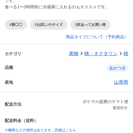
です。
食べる1〜2時間前に冷蔵庫に入れるのもオススメです。
#新◯◯
#お試し/小サイズ
#訳あってお買い得
商品タイプについて（予約商品）
果物
桃・ネクタリン
桃
カテゴリ
品種
あかつき
山形県
産地
ポケマル提携のヤマト便
配送方法
配送区分:
配送料金（送料）
※離島などの例外はあります。詳細はこちら