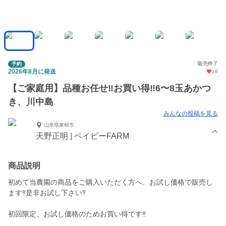
販売終了
予約
2026年8月に発送
18
【ご家庭用】品種お任せ‼︎お買い得‼︎6〜8玉あかつ
き、川中島
みんなの投稿を見る
山形県東根市
天野正明 | ベイビーFARM
商品説明
初めて当農園の商品をご購入いただく方へ、お試し価格で販売し
ます‼︎是非お試し下さい‼︎
初回限定、お試し価格のためお買い得です‼︎