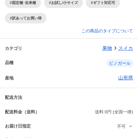
#固定種･在来種
#お試し/小サイズ
#ギフト対応可
#訳あってお買い得
この商品のタイプについて
果物
スイカ
カテゴリ
品種
ピノガール
山形県
産地
配送方法
配送料金（送料）
送料:0円 (全国一律)
お届け日指定
不可