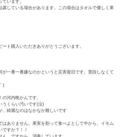
っています。
結露している場合があります。この場合はタオルで優しく果
ピート購入いただきありがとうございます。
何が一番一番嫌なのかというと災害復旧です。普段しなくて
｀)
！の河内晩かんです。
うくらい汚いです(泣)
が、綺麗なのはなかなか難しいです
。
ではありません。果実を割って食べよとして中から、イモム
いですか？！！
せん。ですから、消毒しています。