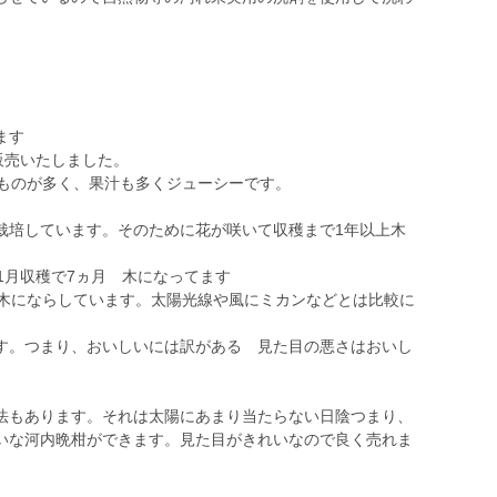
ます
販売いたしました。
なものが多く、果汁も多くジューシーです。
栽培しています。そのために花が咲いて収穫まで1年以上木
1月収穫で7ヵ月 木になってます
上木にならしています。太陽光線や風にミカンなどとは比較に
。
。つまり、おいしいには訳がある 見た目の悪さはおいし
もあります。それは太陽にあまり当たらない日陰つまり、
いな河内晩柑ができます。見た目がきれいなので良く売れま