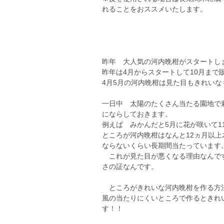
れることをおススメいたします。
昨年 大人気の河内晩柑がスタートし
昨年は4月からスタートして10月まで
4月5月の河内晩柑は見た目もきれい
一日中 太陽のたくさん当たる園地で
にならしておきます。
例えば みかんだと5月に花が咲いて1
ところが河内晩柑はなんと12ヵ月以
ならないくらい長期間当たっています
これが見た目が悪くなる理由なんです
さの証なんです。
ところがきれいな河内晩柑を作る方法
風の当たりにくいところで作るときれ
す！！