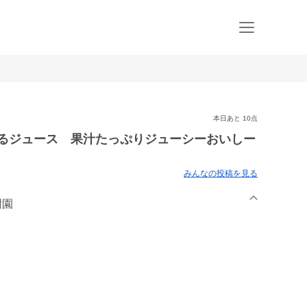
本日あと 10点
るジュース 果汁たっぷりジューシーおいしー
みんなの投稿を見る
樹園