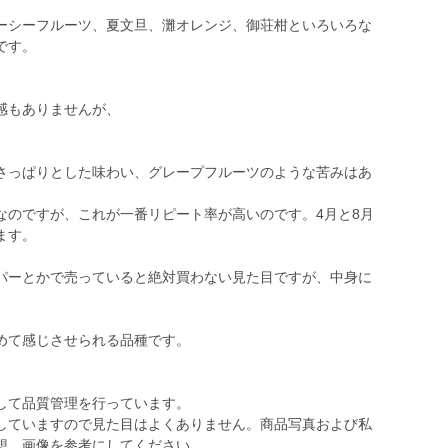
シーフルーツ、夏文旦、灘オレンジ、御荘柑といろいろな
です。
感もありませんが、
さっぱりとした味わい、グレープフルーツのような苦みはあ
のですが、これが一番リピート率が高いのです。4月と8月
ます。
パーとかで売っていると絶対買わない見た目ですが、中身に
めて感じさせられる品種です。
して品質管理を行っています。
していますので見た目はよくありません。商品写真および私
想、画像を参考にしてください。