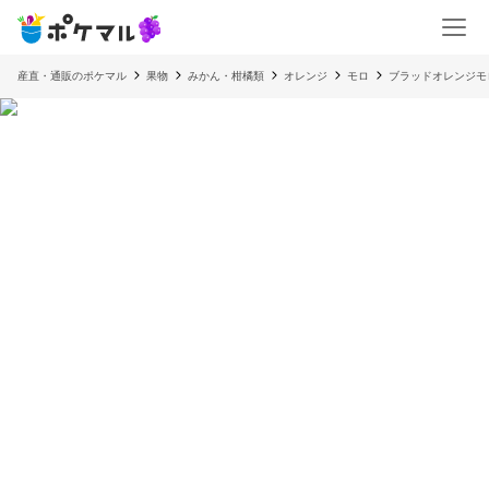
産直・通販のポケマル
果物
みかん・柑橘類
オレンジ
モロ
ブラッドオレンジモ