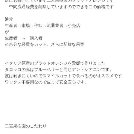
店にも販売しています二宮果樹園のブラッドオレンジです
中間流通経費を削除していますのでできるこの価格です
通常
生産者→市場→仲卸→流通業者→小売店
が
生産者 → 購入者
※余分な経費をカット、さらに新鮮な果実
イタリア原産のブラッドオレンジを愛媛で作りました
タロッコの赤はブルーベリーと同じアントシアニンです。
皮は剥ぎにくいのでスマイルカットで食べるのがオススメです
ワックス不要用なので皮まで安全安心です。
二宮果樹園のこだわり