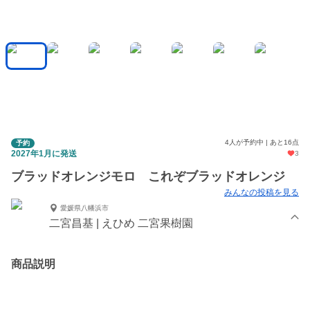
4人が予約中 | あと16点
予約
2027年1月に発送
3
ブラッドオレンジモロ これぞブラッドオレンジ
みんなの投稿を見る
愛媛県八幡浜市
二宮昌基 | えひめ 二宮果樹園
商品説明