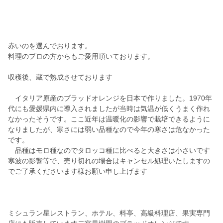
赤いのを選んでおります。
料理のプロの方からもご愛用頂いております。
収穫後、蔵で熟成させております
イタリア原産のブラッドオレンジを日本で作りました。1970年
代にも愛媛県内に導入されましたが当時は気温が低くうまく作れ
なかったそうです。ここ近年は温暖化の影響で栽培できるように
なりましたが、寒さには弱い品種なので今年の寒さは危なかった
です。
品種はモロ種なのでタロッコ種に比べると大きさは小さいです
寒波の影響等で、売り切れの場合はキャンセル処理いたしますの
でご了承くださいます様お願い申し上げます
ミシュラン星レストラン、ホテル、料亭、高級料理店、果実専門