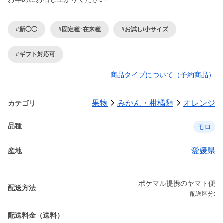
#新◯◯
#固定種･在来種
#お試し/小サイズ
#ギフト対応可
商品タイプについて（予約商品）
果物
みかん・柑橘類
オレンジ
カテゴリ
品種
モロ
愛媛県
産地
ポケマル提携のヤマト便
配送方法
配送区分:
配送料金（送料）