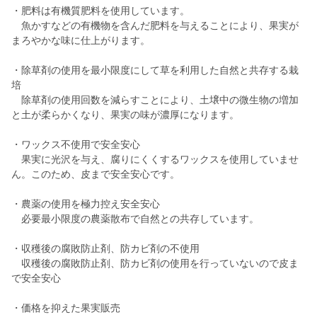
・肥料は有機質肥料を使用しています。
魚かすなどの有機物を含んだ肥料を与えることにより、果実が
まろやかな味に仕上がります。
・除草剤の使用を最小限度にして草を利用した自然と共存する栽
培
除草剤の使用回数を減らすことにより、土壌中の微生物の増加
と土が柔らかくなり、果実の味が濃厚になります。
・ワックス不使用で安全安心
果実に光沢を与え、腐りにくくするワックスを使用していませ
ん。このため、皮まで安全安心です。
・農薬の使用を極力控え安全安心
必要最小限度の農薬散布で自然との共存しています。
・収穫後の腐敗防止剤、防カビ剤の不使用
収穫後の腐敗防止剤、防カビ剤の使用を行っていないので皮ま
で安全安心
・価格を抑えた果実販売