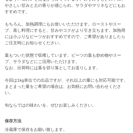
やさしい甘みと土の香りが感じられ、サラダやマリネなどにもお
すすめです。
もちろん、加熱調理にもお使いいただけます。ローストやスー
プ、蒸し料理にすると、甘みやコクがより引き立ちます。加熱用
には小ぶりなビーツがおすすめですので、ご希望がありましたら
ご注文時にお知らせください。
葉もついた状態で収穫しています。ビーツの葉も炒め物やスー
プ、サラダなどにご活用いただけます。
なお、出荷時には葉を切り落としてお送りします。
今回は1kg単位での出品ですが、それ以上の量にも対応可能です。
まとまった量をご希望の場合は、お気軽にお問い合わせくださ
い。
旬ならではの味わいを、ぜひお楽しみください。
保存方法
冷蔵庫で保存をお願い致します。