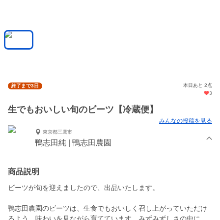
本日あと 2点
終了まで3日
3
生でもおいしい旬のビーツ【冷蔵便】
みんなの投稿を見る
東京都三鷹市
鴨志田純 | 鴨志田農園
商品説明
ビーツが旬を迎えましたので、出品いたします。
鴨志田農園のビーツは、生食でもおいしく召し上がっていただけ
るよう、味わいを見ながら育てています。みずみずしさの中に、