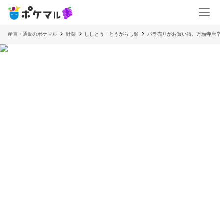
産直・通販のポケマル
野菜
ししとう・とうがらし類
バラ売りがお買い得。万願寺唐