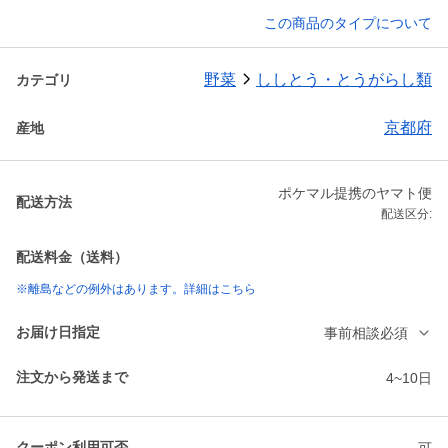
この商品のタイプについて
野菜
ししとう・とうがらし類
カテゴリ
京都府
産地
ポケマル提携のヤマト便
配送方法
配送区分:
配送料金（送料）
※離島などの例外はあります。詳細はこちら
お届け日指定
事前相談必須
注文から発送まで
4~10日
クーポン利用可否
可