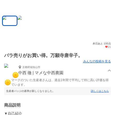
本日あと 100点
21
バラ売りがお買い得。万願寺唐辛子。
みんなの投稿を見る
京都府福知山市
中西 徹 | マメな中西農園
マークのついた生産者さんは、過去1年間で平均して特に高い評価を得
ています。
生産者バッジの基準が新しくなりました。
詳しくはこちら
商品説明
▼自己紹介