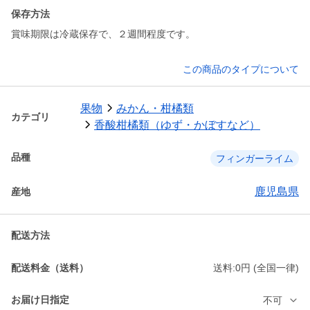
保存方法
賞味期限は冷蔵保存で、２週間程度です。
この商品のタイプについて
果物
みかん・柑橘類
カテゴリ
香酸柑橘類（ゆず・かぼすなど）
品種
フィンガーライム
鹿児島県
産地
配送方法
配送料金（送料）
送料:0円 (全国一律)
お届け日指定
不可