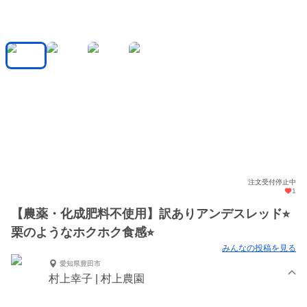
注文受付停止中
1
【農薬・化成肥料不使用】訳ありアンデスレッド⭐︎
栗のようなホクホク食感⭐︎
みんなの投稿を見る
愛知県豊田市
村上幸子 | 村上農園