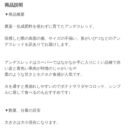
商品説明
▼商品概要
農薬・化成肥料を使わずに育てたアンデスレッド。
収穫した際の表面の傷、サイズの不揃い、形がいびつなどのアン
デスレッドを訳ありでお届けします。
アンデスレッドはスーパーではなかなか手に入りにくい品種で赤
い皮と黄色い果肉が特徴のじゃがいも🥔
栗のような甘さとホクホク食感が人気です。
火を通すと煮崩れしやすいのでポテトサラダやコロッケ、シンプ
ルに蒸して食べるのもおすすめです♪
▼数量、分量の目安
大きさは大小混在になります。