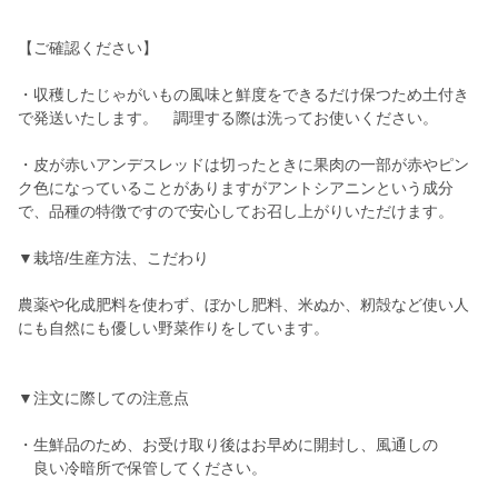
【ご確認ください】
・収穫したじゃがいもの風味と鮮度をできるだけ保つため土付き
で発送いたします。 調理する際は洗ってお使いください。
・皮が赤いアンデスレッドは切ったときに果肉の一部が赤やピン
ク色になっていることがありますがアントシアニンという成分
で、品種の特徴ですので安心してお召し上がりいただけます。
▼栽培/生産方法、こだわり
農薬や化成肥料を使わず、ぼかし肥料、米ぬか、籾殻など使い人
にも自然にも優しい野菜作りをしています。
▼注文に際しての注意点
・生鮮品のため、お受け取り後はお早めに開封し、風通しの
良い冷暗所で保管してください。