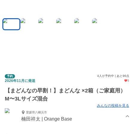
4人が予約中 | あと96点
予約
2026年11月に発送
5
【まどんなの早割！】まどんな ×2箱（ご家庭用）
M〜3Lサイズ混合
みんなの投稿を見る
愛媛県八幡浜市
楠田祥太 | Orange Base