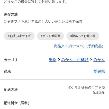
保存方法
到着後フタをあけて風通しのいい涼しい場所で保管
#お試し/小サイズ
#ギフト対応可
#訳あってお買い得
商品タイプについて（予約商品）
果物
みかん・柑橘類
みかん
カテゴリ
愛媛県
産地
ポケマル提携のヤマト便
配送方法
配送区分:
配送料金（送料）