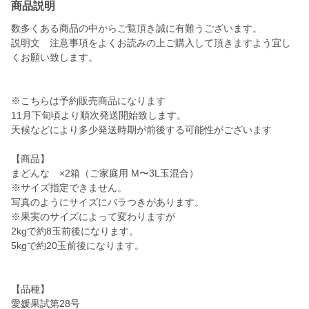
商品説明
数多くある商品の中からご覧頂き誠に有難うございます。
説明文 注意事項をよくお読みの上ご購入して頂きますよう宜し
くお願い致します。
※こちらは予約販売商品になります
11月下旬頃より順次発送開始致します。
天候などにより多少発送時期が前後する可能性がございます
【商品】
まどんな ×2箱（ご家庭用 M〜3L玉混合）
※サイズ指定できません。
写真のようにサイズにバラつきがあります。
※果実のサイズによって変わりますが
2kgで約8玉前後になります。
5kgで約20玉前後になります。
【品種】
愛媛果試第28号