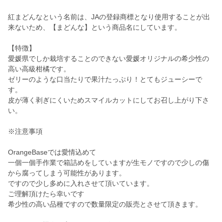
紅まどんなという名前は、JAの登録商標となり使用することが出
来ないため、【まどんな】という商品名にしています。
【特徴】
愛媛県でしか栽培することのできない愛媛オリジナルの希少性の
高い高級柑橘です。
ゼリーのような口当たりで果汁たっぷり！とてもジューシーで
す。
皮が薄く剥ぎにくいためスマイルカットにしてお召し上がり下さ
い。
※注意事項
OrangeBaseでは愛情込めて
一個一個手作業で箱詰めをしていますが生モノですので少しの傷
から腐ってしまう可能性があります。
ですので少し多めに入れさせて頂いています。
ご理解頂けたら幸いです
希少性の高い品種ですので数量限定の販売とさせて頂きます。