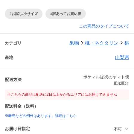
#お試し/小サイズ
#訳あってお買い得
この商品のタイプについて
果物
桃・ネクタリン
桃
カテゴリ
山梨県
産地
ポケマル提携のヤマト便
配送方法
配送区分:
※こちらの商品は配送に2日以上かかるエリアにはお届けできません
配送料金（送料）
※離島などの例外はあります。詳細はこちら
お届け日指定
不可