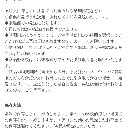
▼注文に際しての注意点（配送方法や納期指定など）
◇伝票が発行され次第、採れたてを順次発送いたします。
◆常温便での発送になります。
◇日にち指定の発送はお受けできません。
◆時間指定につきましては、ご注文時に指定の時間を選択してい
ただければ伝票に反映されますので、よろしくお願いします。
◇贈り物としてご自宅以外へご注文する際は、送り主様の設定を
忘れずにお願いします。
◆商品発送後は、出来る限り早めのお受け取りをお願いいたしま
す。
◇商品の消費期限（発送から３日）またはクロネコヤマト保管期
限のどちらか短い方のお日にちまでに引き取りがない場合は、返
送となります。返送となった場合の返金、再送は受け付けおりま
せんので、ご了承下さい。
保存方法
常温で保存します。風通しがよく、家の中の比較的涼しい場所で
の保存をおすすめしますが、エアコンの効いた乾燥したお部屋で
の保存は避けてください。(冷気や乾燥に弱いため。)