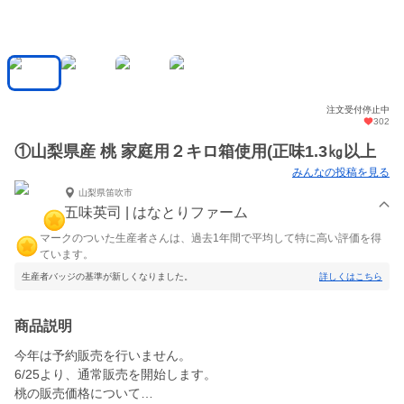
注文受付停止中
302
①山梨県産 桃 家庭用２キロ箱使用(正味1.3㎏以上
みんなの投稿を見る
山梨県笛吹市
五味英司 | はなとりファーム
マークのついた生産者さんは、過去1年間で平均して特に高い評価を得
ています。
生産者バッジの基準が新しくなりました。
詳しくはこちら
商品説明
今年は予約販売を行いません。
6/25より、通常販売を開始します。
桃の販売価格について…