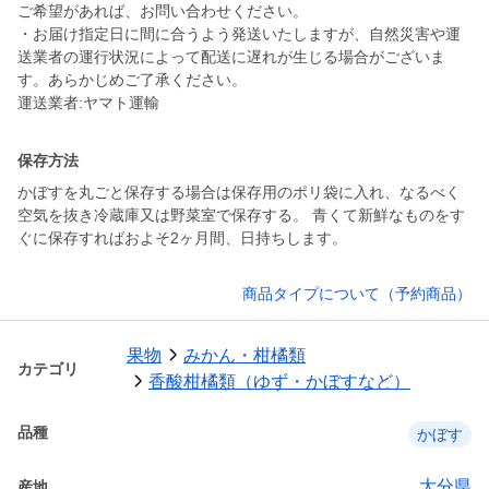
ご希望があれば、お問い合わせください。
・お届け指定日に間に合うよう発送いたしますが、自然災害や運
送業者の運行状況によって配送に遅れが生じる場合がございま
す。あらかじめご了承ください。
運送業者:ヤマト運輸
保存方法
かぼすを丸ごと保存する場合は保存用のポリ袋に入れ、なるべく
空気を抜き冷蔵庫又は野菜室で保存する。 青くて新鮮なものをす
ぐに保存すればおよそ2ヶ月間、日持ちします。
商品タイプについて（予約商品）
果物
みかん・柑橘類
カテゴリ
香酸柑橘類（ゆず・かぼすなど）
品種
かぼす
大分県
産地