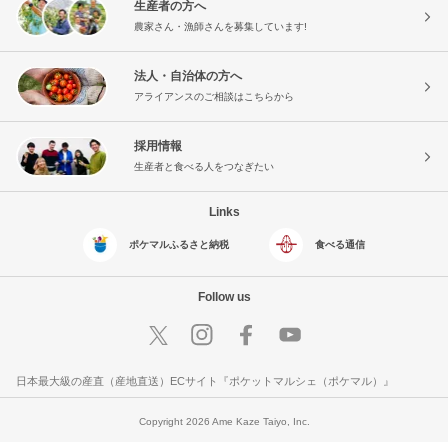
生産者の方へ
農家さん・漁師さんを募集しています!
法人・自治体の方へ
アライアンスのご相談はこちらから
採用情報
生産者と食べる人をつなぎたい
Links
ポケマルふるさと納税
食べる通信
Follow us
日本最大級の産直（産地直送）ECサイト『ポケットマルシェ（ポケマル）』
Copyright 2026 Ame Kaze Taiyo, Inc.