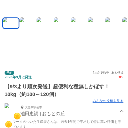
2人が予約中 | あと48点
予約
2026年9月に発送
2
【9/3より順次発送】超便利な種無しかぼす！
10kg（約100～120個）
みんなの投稿を見る
大分県宇佐市
池田恵詞 | おもとの丘
マークのついた生産者さんは、過去1年間で平均して特に高い評価を得
ています。