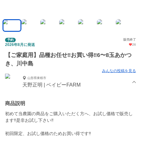
販売終了
予約
2026年8月に発送
26
【ご家庭用】品種お任せ‼︎お買い得‼︎6〜8玉あかつ
き、川中島
みんなの投稿を見る
山形県東根市
天野正明 | ベイビーFARM
商品説明
初めて当農園の商品をご購入いただく方へ、お試し価格で販売し
ます‼︎是非お試し下さい‼︎
初回限定、お試し価格のためお買い得です‼︎