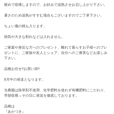
硬めで収穫しますので、お好みで追熟させお召し上がり下さい。
暑さのため追熟がすすむ場合もございますのでご了承下さい。
ちょい傷の桃も入ります。
病気や大きな割れなどは入れません。
ご家庭や身近な方へのプレゼント、離れて暮らすお子様へのプレ
ゼントに、ご家族や友人とシェア、自分へのご褒美などお楽しみ
下さい。
品種お任せ‼︎お買い得‼︎
8月中の発送となります。
当農園は除草剤不使用、化学肥料を使わず有機肥料にこだわり、
早朝収穫→その日に発送を徹底しております。
品種は
『あかつき』