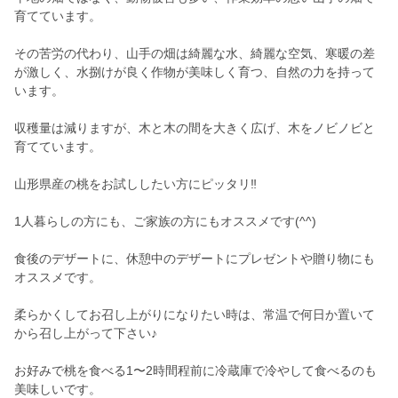
育てています。
その苦労の代わり、山手の畑は綺麗な水、綺麗な空気、寒暖の差
が激しく、水捌けが良く作物が美味しく育つ、自然の力を持って
います。
収穫量は減りますが、木と木の間を大きく広げ、木をノビノビと
育てています。
山形県産の桃をお試ししたい方にピッタリ‼︎
1人暮らしの方にも、ご家族の方にもオススメです(^^)
食後のデザートに、休憩中のデザートにプレゼントや贈り物にも
オススメです。
柔らかくしてお召し上がりになりたい時は、常温で何日か置いて
から召し上がって下さい♪
お好みで桃を食べる1〜2時間程前に冷蔵庫で冷やして食べるのも
美味しいです。