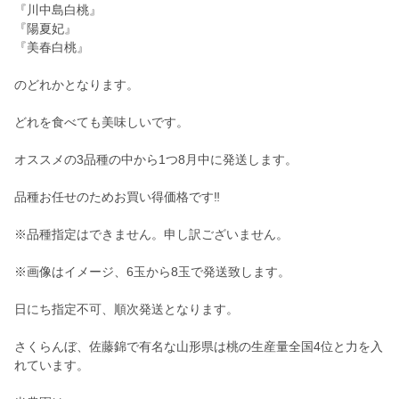
『川中島白桃』
『陽夏妃』
『美春白桃』
のどれかとなります。
どれを食べても美味しいです。
オススメの3品種の中から1つ8月中に発送します。
品種お任せのためお買い得価格です‼︎
※品種指定はできません。申し訳ございません。
※画像はイメージ、6玉から8玉で発送致します。
日にち指定不可、順次発送となります。
さくらんぼ、佐藤錦で有名な山形県は桃の生産量全国4位と力を入
れています。