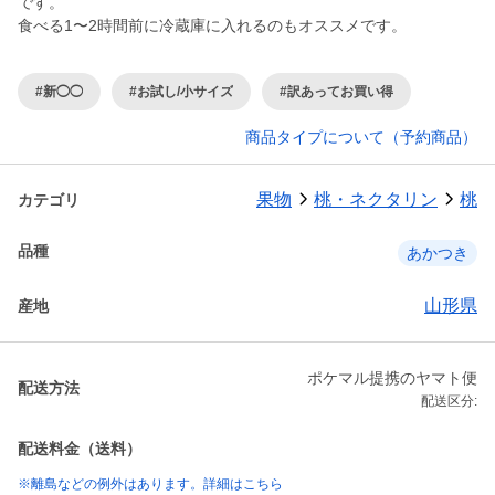
です。
食べる1〜2時間前に冷蔵庫に入れるのもオススメです。
#新◯◯
#お試し/小サイズ
#訳あってお買い得
商品タイプについて（予約商品）
果物
桃・ネクタリン
桃
カテゴリ
品種
あかつき
山形県
産地
ポケマル提携のヤマト便
配送方法
配送区分:
配送料金（送料）
※離島などの例外はあります。詳細はこちら