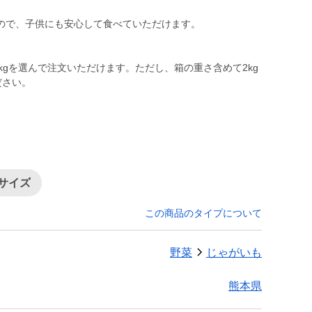
ので、子供にも安心して食べていただけます。
kgを選んで注文いただけます。ただし、箱の重さ含めて2kg
ださい。
小サイズ
この商品のタイプについて
野菜
じゃがいも
熊本県