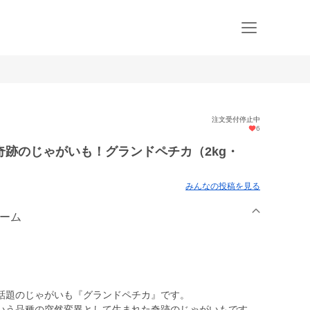
注文受付停止中
6
跡のじゃがいも！グランドペチカ（2kg・
みんなの投稿を見る
ァーム
話題のじゃがいも『グランドペチカ』です。
いう品種の突然変異として生まれた奇跡のじゃがいもです。