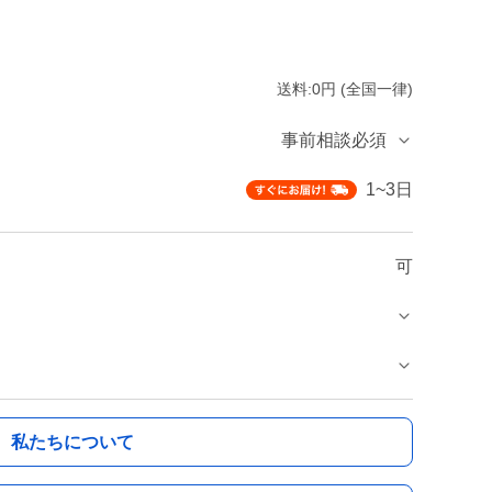
送料:0円 (全国一律)
事前相談必須
1~3日
可
私たちについて