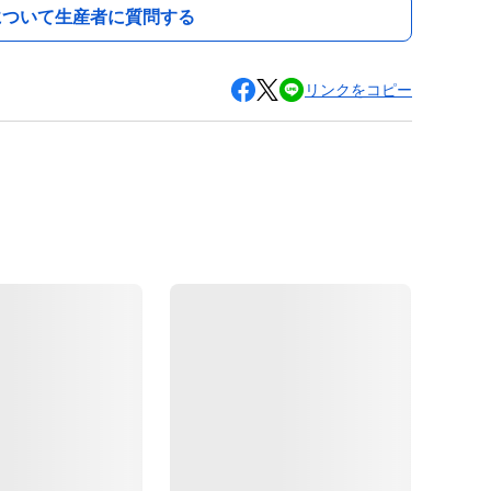
について生産者に質問する
リンクをコピー