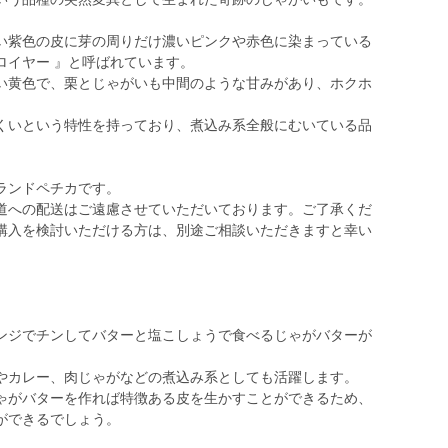
い紫色の皮に芽の周りだけ濃いピンクや赤色に染まっている
ロイヤー 』と呼ばれています。
い黄色で、栗とじゃがいも中間のような甘みがあり、ホクホ
くいという特性を持っており、煮込み系全般にむいている品
ランドペチカです。
道への配送はご遠慮させていただいております。ご了承くだ
購入を検討いただける方は、別途ご相談いただきますと幸い
ンジでチンしてバターと塩こしょうで食べるじゃがバターが
やカレー、肉じゃがなどの煮込み系としても活躍します。
ゃがバターを作れば特徴ある皮を生かすことができるため、
ができるでしょう。