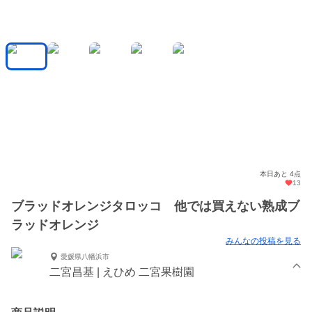
本日あと 4点
13
ブラッドオレンジタロッコ 他では買えない熟成ブ
ラッドオレンジ
みんなの投稿を見る
愛媛県八幡浜市
二宮昌基 | えひめ 二宮果樹園