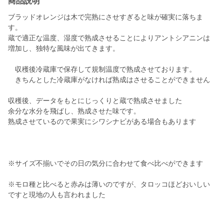
商品説明
ブラッドオレンジは木で完熟にさせすぎると味が確実に落ちま
す。
蔵で適正な温度、湿度で熟成させることによりアントシアニンは
増加し、独特な風味が出てきます。
収穫後冷蔵庫で保存して規制温度で熟成させております。
きちんとした冷蔵庫がなければ熟成はさせることができません
収穫後、データをもとにじっくりと蔵で熟成させました
余分な水分を飛ばし、熟成させた味です。
熟成させているので果実にシワシナビがある場合もあります
※サイズ不揃いでその日の気分に合わせて食べ比べができます
※モロ種と比べると赤みは薄いのですが、タロッコほどおいしい
ですと現地の人も言われました