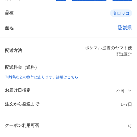
品種
タロッコ
愛媛県
産地
ポケマル提携のヤマト便
配送方法
配送区分:
配送料金（送料）
※離島などの例外はあります。詳細はこちら
お届け日指定
不可
注文から発送まで
1~7日
クーポン利用可否
可