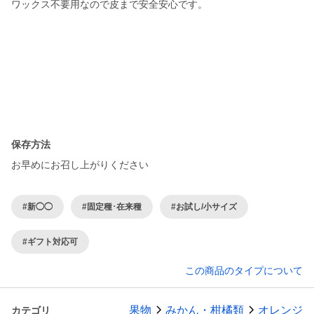
ワックス不要用なので皮まで安全安心です。
保存方法
お早めにお召し上がりください
#新◯◯
#固定種･在来種
#お試し/小サイズ
#ギフト対応可
この商品のタイプについて
果物
みかん・柑橘類
オレンジ
カテゴリ