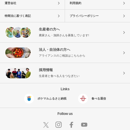
運営会社
利用規約
特商法に基づく表記
プライバシーポリシー
生産者の方へ
農家さん・漁師さんを募集しています!
法人・自治体の方へ
アライアンスのご相談はこちらから
採用情報
生産者と食べる人をつなぎたい
Links
ポケマルふるさと納税
食べる通信
Follow us