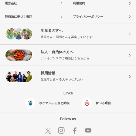
運営会社
利用規約
特商法に基づく表記
プライバシーポリシー
生産者の方へ
農家さん・漁師さんを募集しています!
法人・自治体の方へ
アライアンスのご相談はこちらから
採用情報
生産者と食べる人をつなぎたい
Links
ポケマルふるさと納税
食べる通信
Follow us