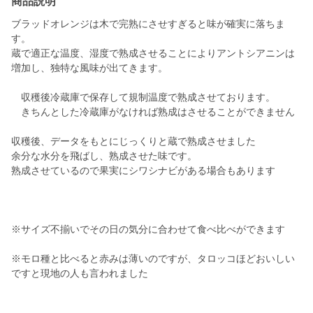
商品説明
ブラッドオレンジは木で完熟にさせすぎると味が確実に落ちま
す。
蔵で適正な温度、湿度で熟成させることによりアントシアニンは
増加し、独特な風味が出てきます。
収穫後冷蔵庫で保存して規制温度で熟成させております。
きちんとした冷蔵庫がなければ熟成はさせることができません
収穫後、データをもとにじっくりと蔵で熟成させました
余分な水分を飛ばし、熟成させた味です。
熟成させているので果実にシワシナビがある場合もあります
※サイズ不揃いでその日の気分に合わせて食べ比べができます
※モロ種と比べると赤みは薄いのですが、タロッコほどおいしい
ですと現地の人も言われました