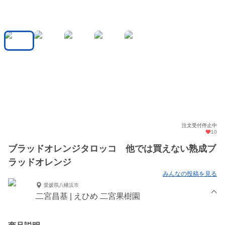
注文受付停止中
10
ブラッドオレンジタロッコ 他では買えない熟成ブ
ラッドオレンジ
みんなの投稿を見る
愛媛県八幡浜市
二宮昌基 | えひめ 二宮果樹園