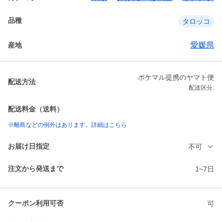
品種
タロッコ
愛媛県
産地
ポケマル提携のヤマト便
配送方法
配送区分:
配送料金（送料）
※離島などの例外はあります。詳細はこちら
お届け日指定
不可
注文から発送まで
1~7日
クーポン利用可否
可