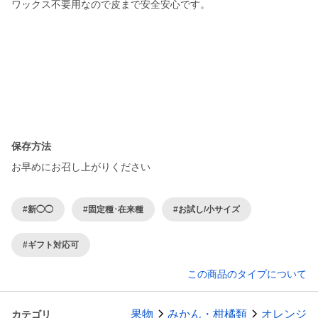
ワックス不要用なので皮まで安全安心です。
保存方法
お早めにお召し上がりください
#新◯◯
#固定種･在来種
#お試し/小サイズ
#ギフト対応可
この商品のタイプについて
果物
みかん・柑橘類
オレンジ
カテゴリ