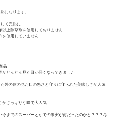
完熟になります。
らして完熟に
年以上除草剤を使用しておりません
剤を使用していません
商品
実がだんだん見た目が悪くなってきました
った外の皮の見た目の悪さと守りに守られた美味しさが人気
やかさっぱりな味で大人気
い今までのスーパーとかでの果実が何だったのかと？？？考