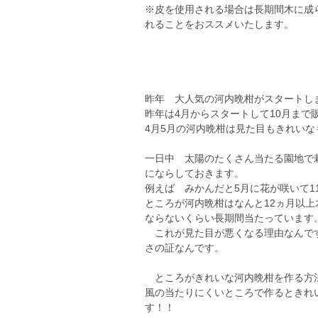
※皮を使用される場合は長期間木に成
れることをおススメいたします。
昨年 大人気の河内晩柑がスタートし
昨年は4月からスタートして10月まで
4月5月の河内晩柑は見た目もきれい
一日中 太陽のたくさん当たる園地で
にならしておきます。
例えば みかんだと5月に花が咲いて1
ところが河内晩柑はなんと12ヵ月以
ならないくらい長期間当たっています
これが見た目が悪くなる理由なんです
さの証なんです。
ところがきれいな河内晩柑を作る方法
風の当たりにくいところで作るときれ
す！！