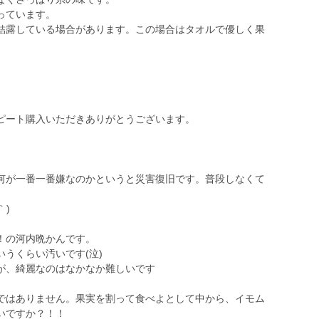
っています。
結露している場合があります。この場合はタオルで優しく果
ピート購入いただきありがとうございます。
何が一番一番嫌なのかというと災害復旧です。普段しなくて
｀)
！の河内晩かんです。
うくらい汚いです(泣)
が、綺麗なのはなかなか難しいです
。
ではありません。果実を割って食べよとして中から、イモム
いですか？！！