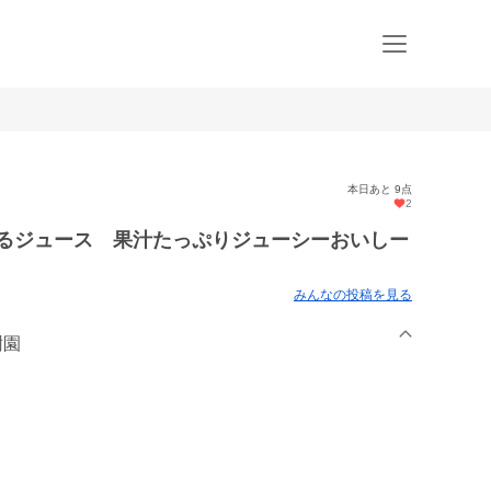
本日あと 9点
2
るジュース 果汁たっぷりジューシーおいしー
みんなの投稿を見る
樹園