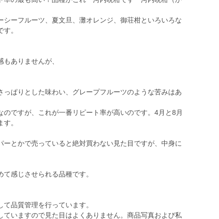
シーフルーツ、夏文旦、灘オレンジ、御荘柑といろいろな
です。
感もありませんが、
さっぱりとした味わい、グレープフルーツのような苦みはあ
のですが、これが一番リピート率が高いのです。4月と8月
ます。
パーとかで売っていると絶対買わない見た目ですが、中身に
めて感じさせられる品種です。
して品質管理を行っています。
していますので見た目はよくありません。商品写真および私