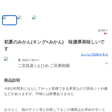
販売終了
1
初夏のみかん(キング×みかん) 味濃厚美味しいで
す
みんなの投稿を見る
愛媛県八幡浜市
二宮昌基 | えひめ 二宮果樹園
商品説明
※約1年間木にならしてやっと収穫できる果実なので茶色シミや傷
などがありますが、中味には影響ありません
おそらく、他のサイト等と比較してもこの価格はお求めやすいと