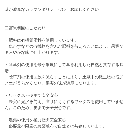
味が濃厚なカラマンダリン ぜひ お試しください
二宮果樹園のこだわり
・肥料は有機質肥料を使用しています。
魚かすなどの有機物を含んだ肥料を与えることにより、果実が
まろやかな味に仕上がります。
・除草剤の使用を最小限度にして草を利用した自然と共存する栽
培
除草剤の使用回数を減らすことにより、土壌中の微生物の増加
と土が柔らかくなり、果実の味が濃厚になります。
・ワックス不使用で安全安心
果実に光沢を与え、腐りにくくするワックスを使用していませ
ん。このため、皮まで安全安心です。
・農薬の使用を極力控え安全安心
必要最小限度の農薬散布で自然との共存しています。