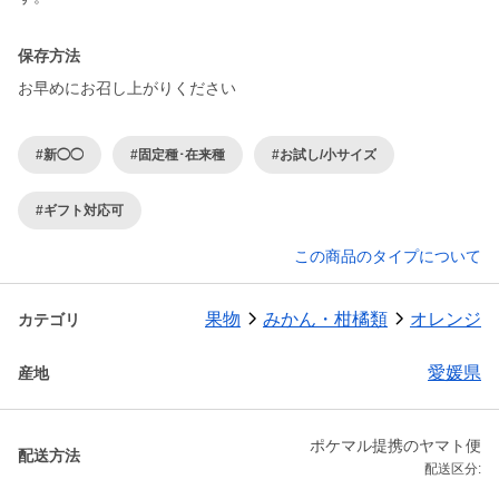
保存方法
お早めにお召し上がりください
#新◯◯
#固定種･在来種
#お試し/小サイズ
#ギフト対応可
この商品のタイプについて
果物
みかん・柑橘類
オレンジ
カテゴリ
愛媛県
産地
ポケマル提携のヤマト便
配送方法
配送区分: