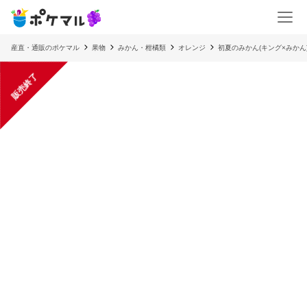
産直・通販のポケマル
果物
みかん・柑橘類
オレンジ
初夏のみかん(キング×みかん
販売終了