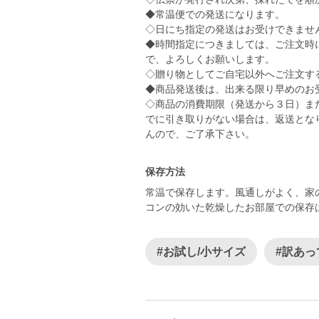
◆常温便での発送になります。
◇日にち指定の発送はお受けできませ
◆時間指定につきましては、ご注文時
で、よろしくお願いします。
◇贈り物としてご自宅以外へご注文す
◆商品発送後は、出来る限り早めのお
◇商品の消費期限（発送から３日）ま
でに引き取りがない場合は、返送とな
んので、ご了承下さい。
保存方法
常温で保存します。風通しがよく、家
コンの効いた乾燥したお部屋での保存は
#お試し/小サイズ
#訳あっ