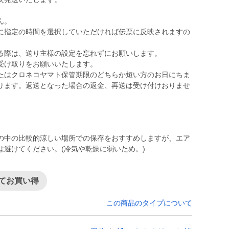
ん。
に指定の時間を選択していただければ伝票に反映されますの
る際は、送り主様の設定を忘れずにお願いします。
受け取りをお願いいたします。
たはクロネコヤマト保管期限のどちらか短い方のお日にちま
ります。返送となった場合の返金、再送は受け付けおりませ
の中の比較的涼しい場所での保存をおすすめしますが、エア
避けてください。(冷気や乾燥に弱いため。)
てお買い得
この商品のタイプについて