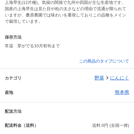
上海早生(12片種)。気候の関係で九州や四国が主な生産地です。
国産の上海早生は見た目や粒の太さなどの理由で流通が限られて
いますが、桑原農園では味わいを重視しておりこの品種をメイン
で栽培しています。
保存方法
常温 芽がでる10月初旬まで
この商品のタイプについて
野菜
にんにく
カテゴリ
熊本県
産地
配送方法
配送料金（送料）
送料:0円 (全国一律)