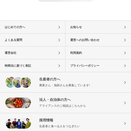
はじめての方へ
お知らせ
よくある質問
運営へのお問い合わせ
運営会社
利用規約
特商法に基づく表記
プライバシーポリシー
生産者の方へ
農家さん・漁師さんを募集しています!
法人・自治体の方へ
アライアンスのご相談はこちらから
採用情報
生産者と食べる人をつなぎたい