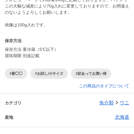
ニの大幅な減産により70g入れに変更しておりますので、お間違え
のないようよろしくお願いします。
画像は100g入れです。
保存方法
保存方法 要冷蔵（5℃以下）
賞味期限 別途記載
#新◯◯
#お試し/小サイズ
#訳あってお買い得
この商品のタイプについて
魚介類
ウニ
カテゴリ
北海道
産地